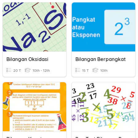
Bilangan Oksidasi
Bilangan Berpangkat
20 T
10th - 12th
15 T
10th