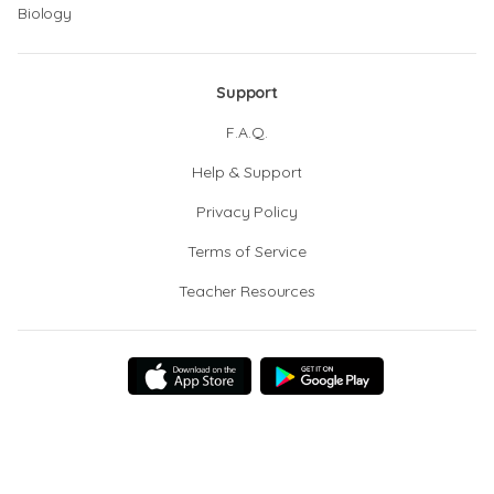
Biology
Support
F.A.Q.
Help & Support
Privacy Policy
Terms of Service
Teacher Resources