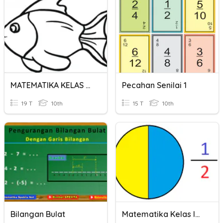
MATEMATIKA KELAS 4 PECAHAN SENILAI
Pecahan Senilai 1
19 T
10th
15 T
10th
Bilangan Bulat
Matematika Kelas IV (Pecahan)