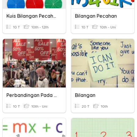
Kuis Bilangan Pecahan
Bilangan Pecahan
10 T
10th - 12th
10 T
10th - Uni
Perbandingan Pada Pecahan
Bilangan
10 T
10th - Uni
20 T
10th