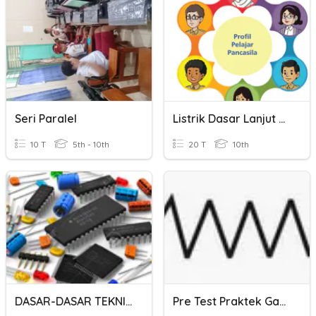
Seri Paralel
Listrik Dasar Lanjut Fase E
10 T
5th - 10th
20 T
10th
DASAR-DASAR TEKNIK ELEKTR
Pre Test Praktek Gambar Elektronika