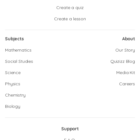
Create a quiz
Create a lesson
Subjects
About
Mathematics
Our Story
Social Studies
Quizizz Blog
Science
Media Kit
Physics
Careers
Chemistry
Biology
Support