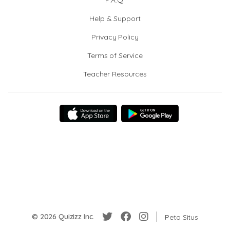
F.A.Q.
Help & Support
Privacy Policy
Terms of Service
Teacher Resources
© 2026 Quizizz Inc.
Peta Situs