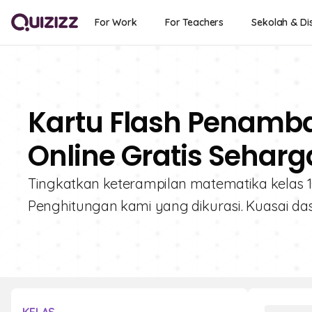
For Work
For Teachers
Sekolah & Dis
Kartu Flash Penam
Online Gratis Seharg
Tingkatkan keterampilan matematika kelas 
Penghitungan kami yang dikurasi. Kuasai da