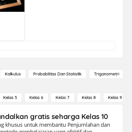
Kalkulus
Probabilitas Dan Statistik
Trigonometri
Kelas 5
Kelas 6
Kelas 7
Kelas 8
Kelas 9
dalkan gratis seharga Kelas 10
ncang khusus untuk membantu Penjumlahan dan
 metode pembelajaran yang efektif dan