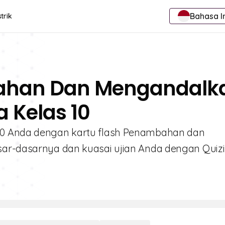
Bahasa I
trik
bahan Dan Mengandalk
a Kelas 10
10 Anda dengan kartu flash Penambahan dan
sar-dasarnya dan kuasai ujian Anda dengan Quizi