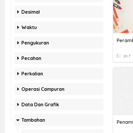
Desimal
Waktu
Peramb
Pengukuran
20 T
Pecahan
Perkalian
Operasi Campuran
Data Dan Grafik
Tambahan