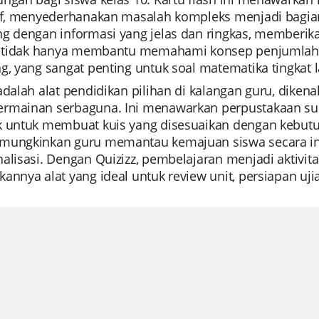
tif, menyederhanakan masalah kompleks menjadi bagian-
ng dengan informasi yang jelas dan ringkas, memberika
ni tidak hanya membantu memahami konsep penjumlaha
g, yang sangat penting untuk soal matematika tingkat l
 adalah alat pendidikan pilihan di kalangan guru, dik
rmainan serbaguna. Ini menawarkan perpustakaan s
k untuk membuat kuis yang disesuaikan dengan kebutu
mungkinkan guru memantau kemajuan siswa secara in
nalisasi. Dengan Quizizz, pembelajaran menjadi aktiv
annya alat yang ideal untuk review unit, persiapan ujia