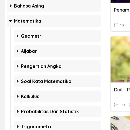
Bahasa Asing
Matematika
10 T
Geometri
Aljabar
Pengertian Angka
Soal Kata Matematika
Duit -
Kalkulus
9 T
Probabilitas Dan Statistik
Trigonometri