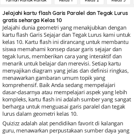
Taman Kanak Kanak
Kelas 1
Kelas 2
Kelas 3
Jelajahi kartu flash Garis Paralel dan Tegak Lurus
gratis seharga Kelas 10
Jelajahi dunia geometri yang menakjubkan dengan
kartu flash Garis Sejajar dan Tegak Lurus kami untuk
kelas 10. Kartu flash ini dirancang untuk membantu
siswa memahami konsep dasar garis sejajar dan
tegak lurus, memberikan cara yang interaktif dan
menarik untuk belajar dan merevisi. Setiap kartu
menyajikan diagram yang jelas dan definisi ringkas,
menawarkan gambaran umum topik yang
komprehensif. Baik Anda sedang mempelajari
dasar-dasarnya atau mempelajari aspek yang lebih
kompleks, kartu flash ini adalah sumber yang sangat
berharga untuk menguasai garis paralel dan tegak
lurus dalam geometri kelas 10.
Quizizz adalah alat pendidikan favorit di kalangan
guru, menawarkan perpustakaan sumber daya yang