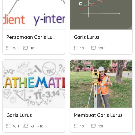
Persamaan Garis Lurus
Garis Lurus
15 T
10th
10 T
10th
Garis Lurus
Membuat Garis Lurus
10 T
6th - 10th
10 T
10th