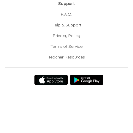
Support
F.A.Q.
Help & Support
Privacy Policy
Terms of Service
Teacher Resources