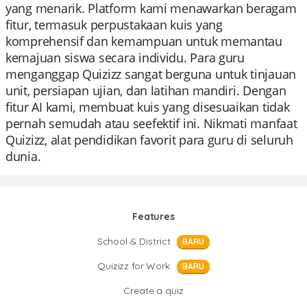
yang menarik. Platform kami menawarkan beragam
fitur, termasuk perpustakaan kuis yang
komprehensif dan kemampuan untuk memantau
kemajuan siswa secara individu. Para guru
menganggap Quizizz sangat berguna untuk tinjauan
unit, persiapan ujian, dan latihan mandiri. Dengan
fitur AI kami, membuat kuis yang disesuaikan tidak
pernah semudah atau seefektif ini. Nikmati manfaat
Quizizz, alat pendidikan favorit para guru di seluruh
dunia.
Features
School & District
BARU
Quizizz for Work
BARU
Create a quiz