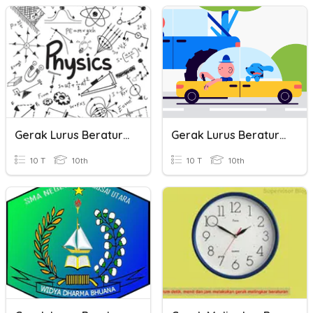
Gerak Lurus Beraturan
Gerak Lurus Beraturan
10 T
10th
10 T
10th