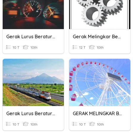
Gerak Lurus Beraturan
Gerak Melingkar Beraturan
10 T
10th
12 T
10th
Gerak Lurus Beraturan
GERAK MELINGKAR BERATURAN
10 T
10th
10 T
10th