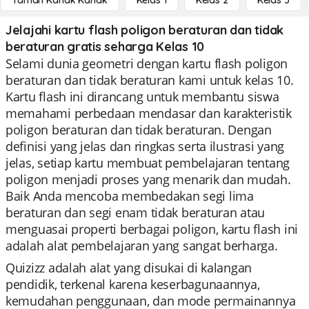
Taman Kanak Kanak
Kelas 1
Kelas 2
Kelas 3
Jelajahi kartu flash poligon beraturan dan tidak
beraturan gratis seharga Kelas 10
Selami dunia geometri dengan kartu flash poligon
beraturan dan tidak beraturan kami untuk kelas 10.
Kartu flash ini dirancang untuk membantu siswa
memahami perbedaan mendasar dan karakteristik
poligon beraturan dan tidak beraturan. Dengan
definisi yang jelas dan ringkas serta ilustrasi yang
jelas, setiap kartu membuat pembelajaran tentang
poligon menjadi proses yang menarik dan mudah.
Baik Anda mencoba membedakan segi lima
beraturan dan segi enam tidak beraturan atau
menguasai properti berbagai poligon, kartu flash ini
adalah alat pembelajaran yang sangat berharga.
Quizizz adalah alat yang disukai di kalangan
pendidik, terkenal karena keserbagunaannya,
kemudahan penggunaan, dan mode permainannya