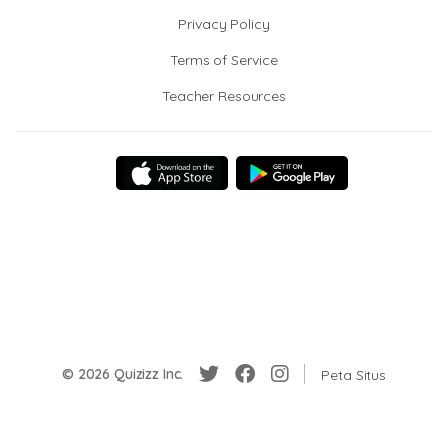
Privacy Policy
Terms of Service
Teacher Resources
© 2026 Quizizz Inc.
Peta Situs