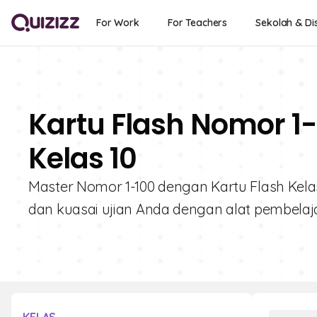
For Work
For Teachers
Sekolah & Dis
Kartu Flash Nomor 1-
Kelas 10
Master Nomor 1-100 dengan Kartu Flash Kela
dan kuasai ujian Anda dengan alat pembelajar