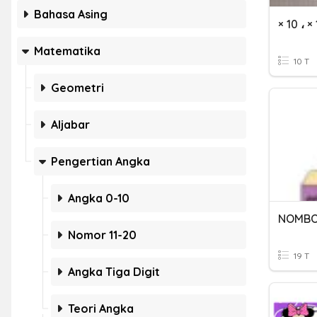
Bahasa Asing
Matematika
10 T
Geometri
Aljabar
Pengertian Angka
Angka 0-10
NOMBO
Nomor 11-20
19 T
Angka Tiga Digit
Teori Angka