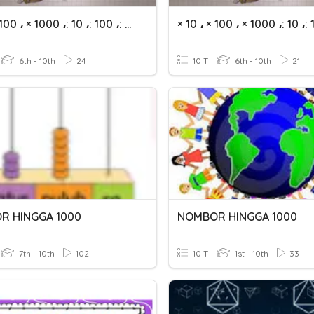
× 10 ، × 100 ، × 1000 ،: 10 ،: 100 ،: 1000
6th - 10th
24
10 T
6th - 10th
21
R HINGGA 1000
NOMBOR HINGGA 1000
7th - 10th
102
10 T
1st - 10th
33