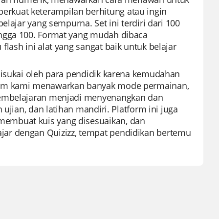
rkuat keterampilan berhitung atau ingin
lajar yang sempurna. Set ini terdiri dari 100
ingga 100. Format yang mudah dibaca
lash ini alat yang sangat baik untuk belajar
disukai oleh para pendidik karena kemudahan
form kami menawarkan banyak mode permainan,
 pembelajaran menjadi menyenangkan dan
ujian, dan latihan mandiri. Platform ini juga
embuat kuis yang disesuaikan, dan
ar dengan Quizizz, tempat pendidikan bertemu