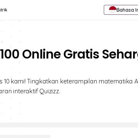
Bahasa I
trik
100 Online Gratis Seha
s 10 kami! Tingkatkan keterampilan matematika 
an interaktif Quizizz.