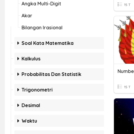
Angka Multi-Digit
15 T
Akar
Bilangan Irasional
Soal Kata Matematika
Kalkulus
Number
Probabilitas Dan Statistik
15 T
Trigonometri
Desimal
Waktu