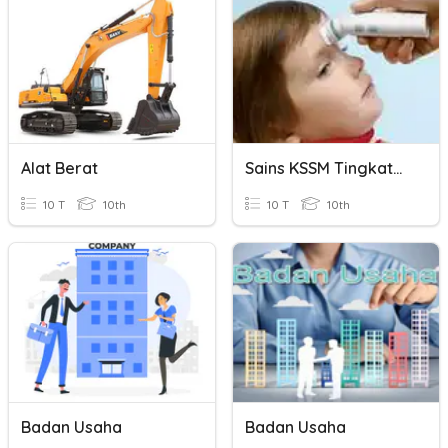
Alat Berat
Sains KSSM Tingkatan 4 Bab 3
10 T
10th
10 T
10th
Badan Usaha
Badan Usaha