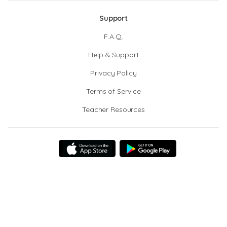
Support
F.A.Q.
Help & Support
Privacy Policy
Terms of Service
Teacher Resources