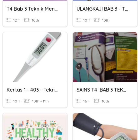
T4 Bab 3 Teknik Mengukur Parameter Kesihatan Badan
ULANGKAJI BAB 3 - TEKNIK MENGUKUR PARAMETER KESIHATAN BADAN
12 T
10th
10 T
10th
Kertas 1 - 403 - Teknik Mengukur Parameter Kesihatan Badan
SAINS T4 :BAB 3 TEKNIK MENGUKUR PARAMETER KESIHATAN BADAN
10 T
10th - 11th
16 T
10th