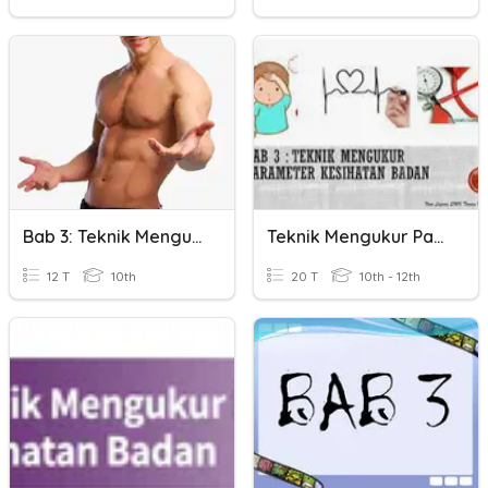
Bab 3: Teknik Mengukur Parameter Kesihatan Badan
Teknik Mengukur Parameter Kesihatan Badan Sains T4 KSSM
12 T
10th
20 T
10th - 12th