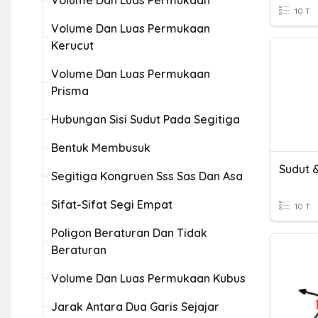
Volume Dan Luas Permukaan
10 T
Volume Dan Luas Permukaan
Kerucut
Volume Dan Luas Permukaan
Prisma
Hubungan Sisi Sudut Pada Segitiga
Bentuk Membusuk
Sudut 
Segitiga Kongruen Sss Sas Dan Asa
Sifat-Sifat Segi Empat
10 T
Poligon Beraturan Dan Tidak
Beraturan
Volume Dan Luas Permukaan Kubus
Jarak Antara Dua Garis Sejajar