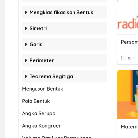
Mengklasifikasikan Bentuk
Simetri
Persam
Garis
15 T
Perimeter
Teorema Segitiga
Menyusun Bentuk
Pola Bentuk
Angka Serupa
Angka Kongruen