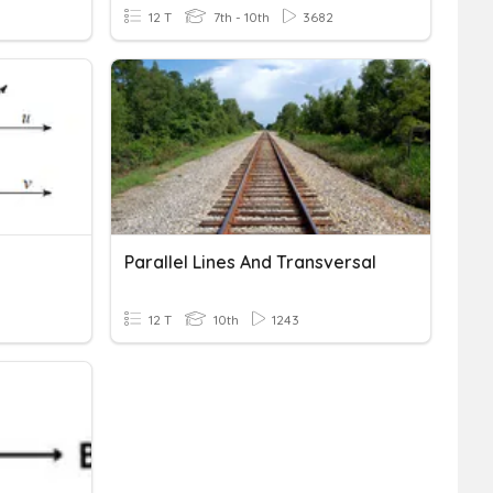
12 T
7th - 10th
3682
Parallel Lines And Transversal
12 T
10th
1243