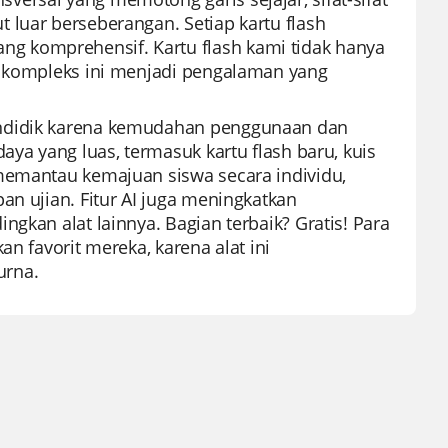
 luar berseberangan. Setiap kartu flash
g komprehensif. Kartu flash kami tidak hanya
ik kompleks ini menjadi pengalaman yang
endidik karena kemudahan penggunaan dan
aya yang luas, termasuk kartu flash baru, kuis
 memantau kemajuan siswa secara individu,
an ujian. Fitur AI juga meningkatkan
gkan alat lainnya. Bagian terbaik? Gratis! Para
n favorit mereka, karena alat ini
urna.