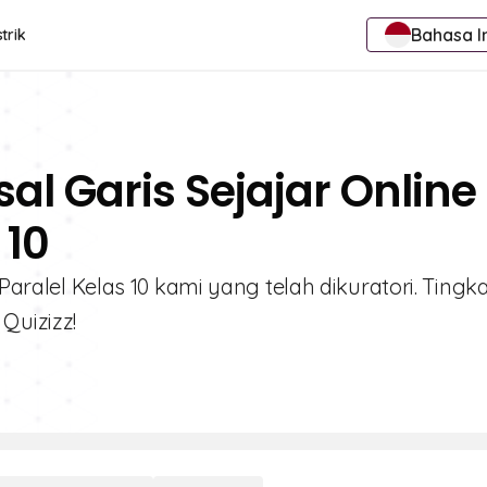
Bahasa I
trik
al Garis Sejajar Online
 10
 Paralel Kelas 10 kami yang telah dikuratori. Tingk
Quizizz!