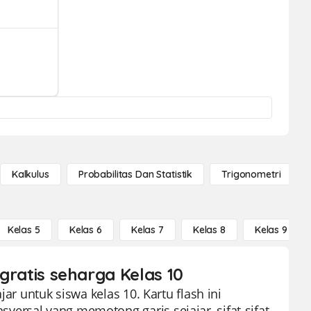
Kalkulus
Probabilitas Dan Statistik
Trigonometri
Kelas 5
Kelas 6
Kelas 7
Kelas 8
Kelas 9
 gratis seharga Kelas 10
ar untuk siswa kelas 10. Kartu flash ini
ersal yang memotong garis sejajar, sifat-sifat