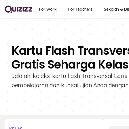
For Work
For Teachers
Sekolah & Dis
Kartu Flash Transvers
Gratis Seharga Kelas
Jelajahi koleksi kartu flash Transversal Garis
pembelajaran dan kuasai ujian Anda dengan 