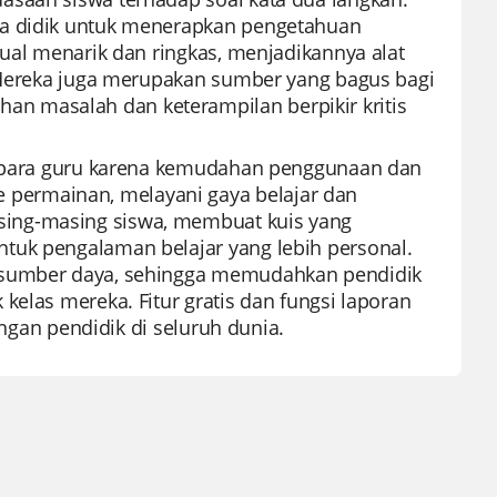
ta didik untuk menerapkan pengetahuan
sual menarik dan ringkas, menjadikannya alat
. Mereka juga merupakan sumber yang bagus bagi
n masalah dan keterampilan berpikir kritis
eh para guru karena kemudahan penggunaan dan
permainan, melayani gaya belajar dan
sing-masing siswa, membuat kuis yang
tuk pengalaman belajar yang lebih personal.
k sumber daya, sehingga memudahkan pendidik
kelas mereka. Fitur gratis dan fungsi laporan
angan pendidik di seluruh dunia.