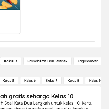
Kalkulus
Probabilitas Dan Statistik
Trigonometri
Kelas 5
Kelas 6
Kelas 7
Kelas 8
Kelas 9
ah gratis seharga Kelas 10
h Soal Kata Dua Langkah untuk kelas 10. Kartu
asaan siswa terhadap soal kata dua langkah.