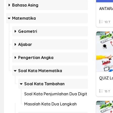
Bahasa Asing
ANTAR
Matematika
10 T
Geometri
Aljabar
Pengertian Angka
Soal Kata Matematika
Soal Kata Tambahan
15 T
Soal Kata Penjumlahan Dua Digit
Masalah Kata Dua Langkah