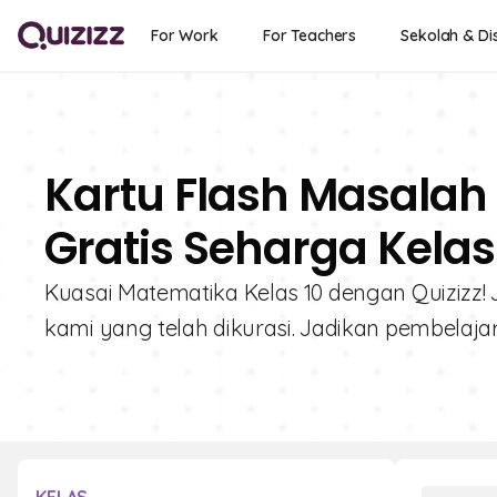
For Work
For Teachers
Sekolah & Dis
Kartu Flash Masalah
Gratis Seharga Kelas
Kuasai Matematika Kelas 10 dengan Quizizz! 
kami yang telah dikurasi. Jadikan pembelaj