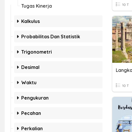
10 T
Tugas Kinerja
Kalkulus
Probabilitas Dan Statistik
Trigonometri
Desimal
Waktu
10 T
Pengukuran
Pecahan
Perkalian