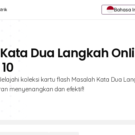
Bahasa I
trik
 Kata Dua Langkah Onl
 10
Jelajahi koleksi kartu flash Masalah Kata Dua La
aran menyenangkan dan efektif!