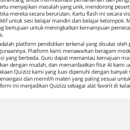
kartu menyajikan masalah yang unik, mendorong peser
ka mereka secara berurutan. Kartu flash ini secara vi
ektif untuk sesi belajar mandiri dan belajar kelompok
ng bertujuan untuk meningkatkan kemampuan pemecaha
a.
 adalah platform pendidikan terkenal yang disukai ol
gunaannya. Platform kami menawarkan beragam mode 
nsi yang berbeda. Guru dapat memantau kemajuan ma
ikan dengan mudah, dan memanfaatkan fitur AI kami un
akaan Quizizz kami yang luas dipenuhi dengan banya
navigasi dan memilih materi yang paling sesuai untuk 
tform ini menjadikan Quizizz sebagai alat favorit di kal