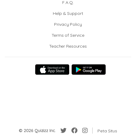
F.A.Q.
Help & Support
Privacy Policy
Terms of Service
Teacher Resources
© 2026 Quizizz Inc.
Peta Situs