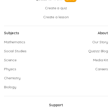
Create a quiz
Create a lesson
Subjects
About
Mathematics
Our Story
Social Studies
Quizizz Blog
Science
Media Kit
Physics
Careers
Chemistry
Biology
Support