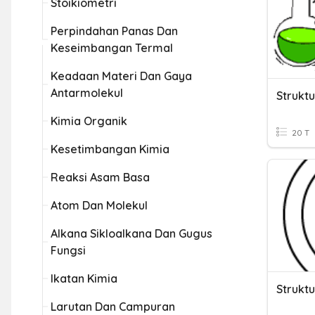
Stoikiometri
Perpindahan Panas Dan
Keseimbangan Termal
Keadaan Materi Dan Gaya
Antarmolekul
Strukt
Kimia Organik
20 T
Kesetimbangan Kimia
Reaksi Asam Basa
Atom Dan Molekul
Alkana Sikloalkana Dan Gugus
Fungsi
Ikatan Kimia
Strukt
Larutan Dan Campuran