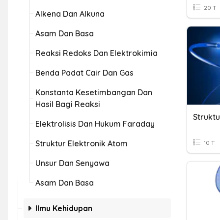
20 T
Alkena Dan Alkuna
Asam Dan Basa
Reaksi Redoks Dan Elektrokimia
Benda Padat Cair Dan Gas
Konstanta Kesetimbangan Dan
Hasil Bagi Reaksi
Strukt
Elektrolisis Dan Hukum Faraday
Struktur Elektronik Atom
10 T
Unsur Dan Senyawa
Asam Dan Basa
Ilmu Kehidupan