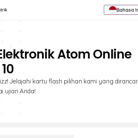
Bahasa I
trik
Elektronik Atom Online
 10
zz! Jelajahi kartu flash pilihan kami yang diranca
ai ujian Anda!