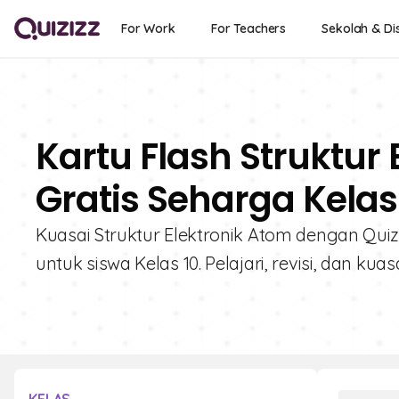
For Work
For Teachers
Sekolah & Dis
Kartu Flash Struktur 
Gratis Seharga Kelas
Kuasai Struktur Elektronik Atom dengan Quizi
untuk siswa Kelas 10. Pelajari, revisi, dan kuas