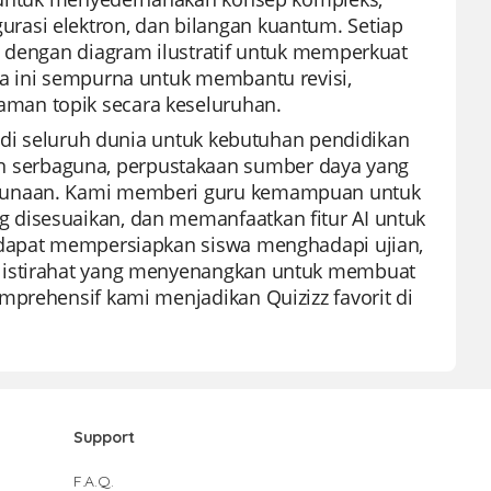
rasi elektron, dan bilangan kuantum. Setiap
n dengan diagram ilustratif untuk memperkuat
ga ini sempurna untuk membantu revisi,
man topik secara keseluruhan.
u di seluruh dunia untuk kebutuhan pendidikan
 serbaguna, perpustakaan sumber daya yang
ggunaan. Kami memberi guru kemampuan untuk
 disesuaikan, dan memanfaatkan fitur AI untuk
u dapat mempersiapkan siswa menghadapi ujian,
u istirahat yang menyenangkan untuk membuat
mprehensif kami menjadikan Quizizz favorit di
Support
F.A.Q.