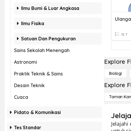
Ilmu Bumi & Luar Angkasa
Ilmu Fisika
15 T
Satuan Dan Pengukuran
Sains Sekolah Menengah
Explore F
Astronomi
Praktik Teknik & Sains
Biologi
Explore F
Desain Teknik
Cuaca
Taman Kan
Pidato & Komunikasi
Jelaj
Jelajahi
Tes Standar
untuk s