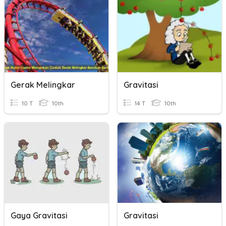
Gerak Melingkar
Gravitasi
10 T
10th
14 T
10th
Gaya Gravitasi
Gravitasi