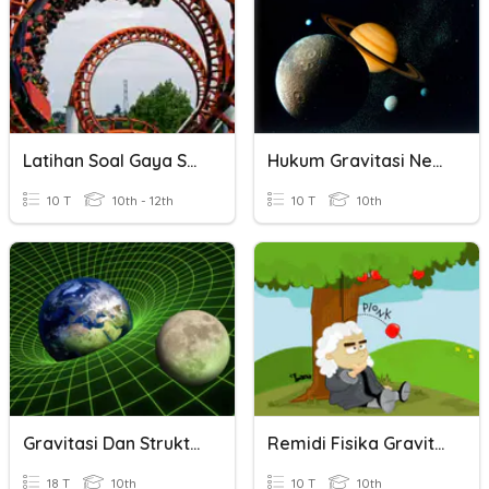
Latihan Soal Gaya Sentripetal
Hukum Gravitasi Newton Dan Hukum Kepler
10 T
10th - 12th
10 T
10th
Gravitasi Dan Struktur Bumi
Remidi Fisika Gravitasi
18 T
10th
10 T
10th