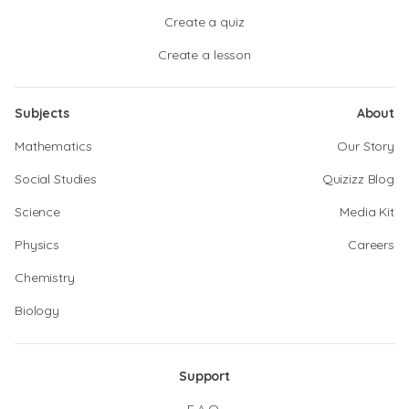
Create a quiz
Create a lesson
Subjects
About
Mathematics
Our Story
Social Studies
Quizizz Blog
Science
Media Kit
Physics
Careers
Chemistry
Biology
Support