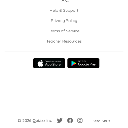
F.A.Q.
Help & Support
Privacy Policy
Terms of Service
Teacher Resources
© 2026 Quizizz Inc.
Peta Situs