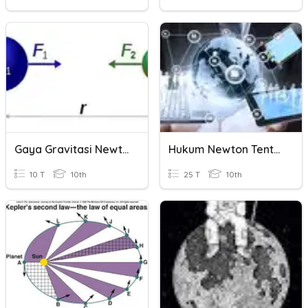
Gaya Gravitasi Newton
Hukum Newton Tentang Gravitasi
10 T
10th
25 T
10th