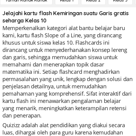
Taman Kanak Kanak
Kelas 1
Kelas 2
Kelas 3
Jelajahi kartu flash Kemiringan suatu Garis gratis
seharga Kelas 10
Memperkenalkan kategori alat bantu belajar baru
kami, kartu flash Slope of a Line, yang dirancang
khusus untuk siswa kelas 10. Flashcards ini
dirancang untuk menyederhanakan konsep lereng
dan garis, sehingga memudahkan siswa untuk
memahami dan menerapkan topik dasar
matematika ini. Setiap flashcard menghadirkan
permasalahan yang unik, lengkap dengan solusi dan
penjelasan detailnya, untuk memudahkan
pemahaman yang komprehensif. Sifat interaktif dari
kartu flash ini menawarkan pengalaman belajar
yang menarik, meningkatkan keterampilan retensi
dan penerapan.
Quizizz adalah alat pendidikan yang diakui secara
luas, dihargai oleh para guru karena kemudahan