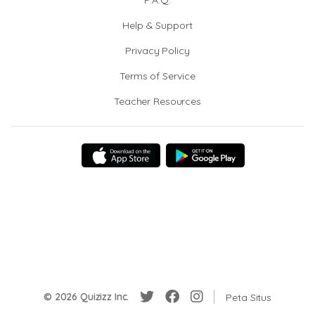
F.A.Q.
Help & Support
Privacy Policy
Terms of Service
Teacher Resources
© 2026 Quizizz Inc.
Peta Situs