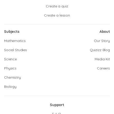
Create a quiz
Create a lesson
Subjects
About
Mathematics
Our Story
Social Studies
Quizizz Blog
Science
Media Kit
Physics
Careers
Chemistry
Biology
Support