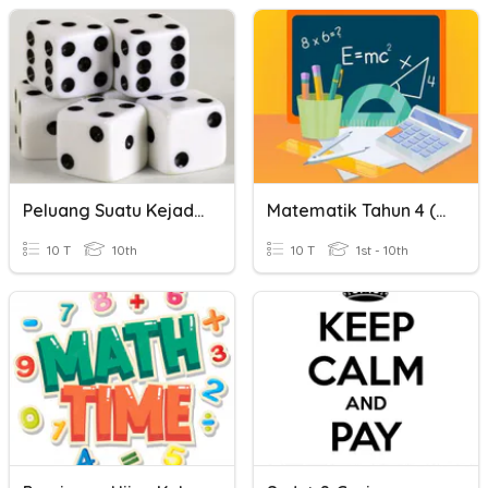
Peluang Suatu Kejadian
Matematik Tahun 4 (Garis Selari Dan Garis Serenjang)
10 T
10th
10 T
1st - 10th