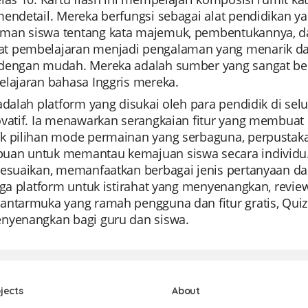
mendetail. Mereka berfungsi sebagai alat pendidikan y
an siswa tentang kata majemuk, pembentukannya, dan
 pembelajaran menjadi pengalaman yang menarik dan
dengan mudah. Mereka adalah sumber yang sangat berh
elajaran bahasa Inggris mereka.
 adalah platform yang disukai oleh para pendidik di s
ovatif. Ia menawarkan serangkaian fitur yang membua
k pilihan mode permainan yang serbaguna, perpustak
an untuk memantau kemajuan siswa secara individu
esuaikan, memanfaatkan berbagai jenis pertanyaan dan 
uga platform untuk istirahat yang menyenangkan, review 
antarmuka yang ramah pengguna dan fitur gratis, Quiz
nyenangkan bagi guru dan siswa.
jects
About