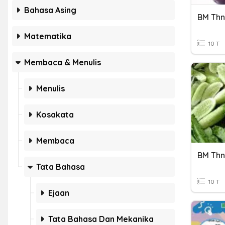
Bahasa Asing
BM Thn
Matematika
10 T
Membaca & Menulis
Menulis
Kosakata
Membaca
BM Thn
Tata Bahasa
10 T
Ejaan
Tata Bahasa Dan Mekanika