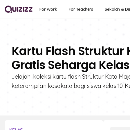
For Work
For Teachers
Sekolah & Dis
Kartu Flash Struktur
Gratis Seharga Kelas
Jelajahi koleksi kartu flash Struktur Kata
keterampilan kosakata bagi siswa kelas 10. K