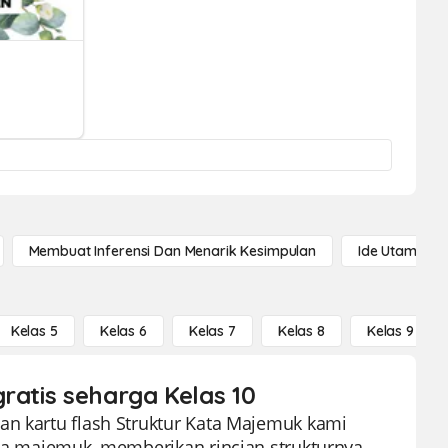
Membuat Inferensi Dan Menarik Kesimpulan
Ide Utama
Kelas 5
Kelas 6
Kelas 7
Kelas 8
Kelas 9
ratis seharga Kelas 10
an kartu flash Struktur Kata Majemuk kami
ata majemuk, memberikan rincian strukturnya