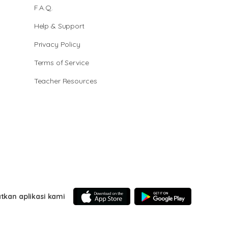
F.A.Q.
Help & Support
Privacy Policy
Terms of Service
Teacher Resources
tkan aplikasi kami