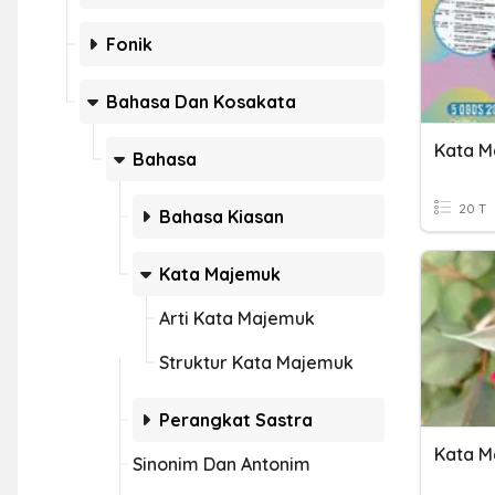
Fonik
Bahasa Dan Kosakata
Kata M
Bahasa
20 T
Bahasa Kiasan
Kata Majemuk
Arti Kata Majemuk
Struktur Kata Majemuk
Perangkat Sastra
Kata M
Sinonim Dan Antonim