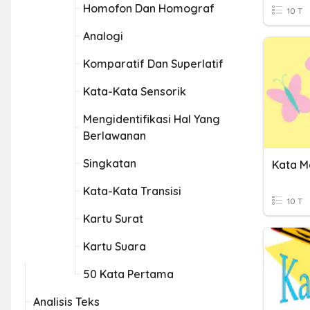
Homofon Dan Homograf
10 T
Analogi
Komparatif Dan Superlatif
Kata-Kata Sensorik
Mengidentifikasi Hal Yang
Berlawanan
Singkatan
Kata M
Kata-Kata Transisi
10 T
Kartu Surat
Kartu Suara
50 Kata Pertama
Analisis Teks