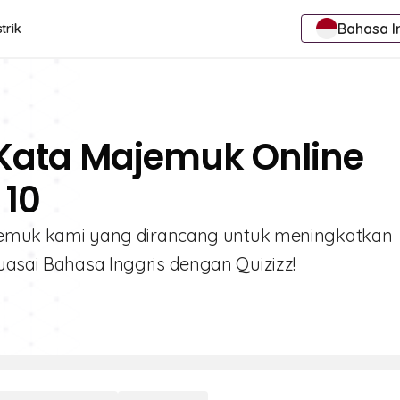
Bahasa I
trik
 Kata Majemuk Online
 10
 Majemuk kami yang dirancang untuk meningkatkan
uasai Bahasa Inggris dengan Quizizz!