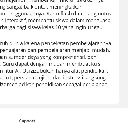
ang sangat baik untuk meningkatkan
 penggunaannya. Kartu flash dirancang untuk
 interaktif, membantu siswa dalam menguasai
arga bagi siswa kelas 10 yang ingin unggul
eluruh dunia karena pendekatan pembelajarannya
t pengajaran dan pembelajaran menjadi mudah,
aan sumber daya yang komprehensif, dan
. Guru dapat dengan mudah membuat kuis
fitur AI. Quizizz bukan hanya alat pendidikan,
unit, persiapan ujian, dan instruksi langsung.
izz menjadikan pendidikan sebagai perjalanan
Support