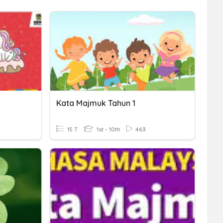
Kata Majmuk Tahun 1
15 T
1st - 10th
463