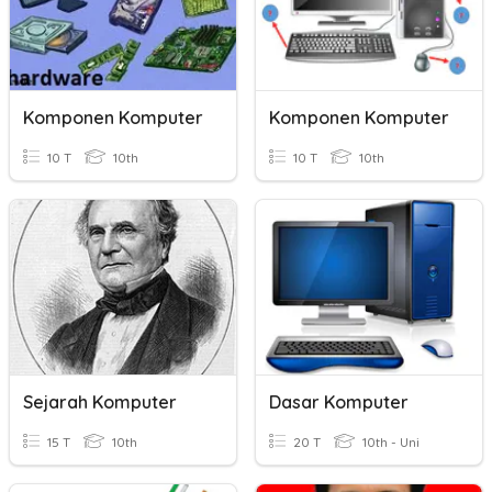
Komponen Komputer
Komponen Komputer
10 T
10th
10 T
10th
Sejarah Komputer
Dasar Komputer
15 T
10th
20 T
10th - Uni