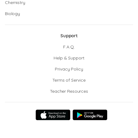
Chemistry
Biology
Support
F.A.Q.
Help & Support
Privacy Policy
Terms of Service
Teacher Resources