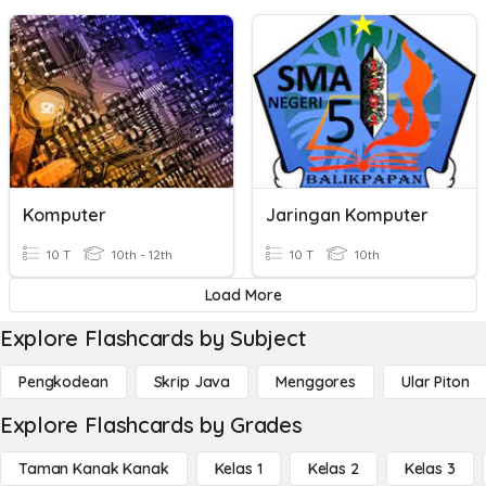
Komputer
Jaringan Komputer
10 T
10th - 12th
10 T
10th
Load More
Explore Flashcards by Subject
Pengkodean
Skrip Java
Menggores
Ular Piton
Explore Flashcards by Grades
Taman Kanak Kanak
Kelas 1
Kelas 2
Kelas 3