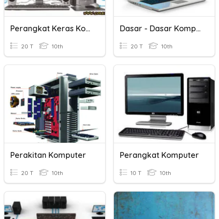
Perangkat Keras Komputer
Dasar - Dasar Komputer
20 T
10th
20 T
10th
Perakitan Komputer
Perangkat Komputer
20 T
10th
10 T
10th