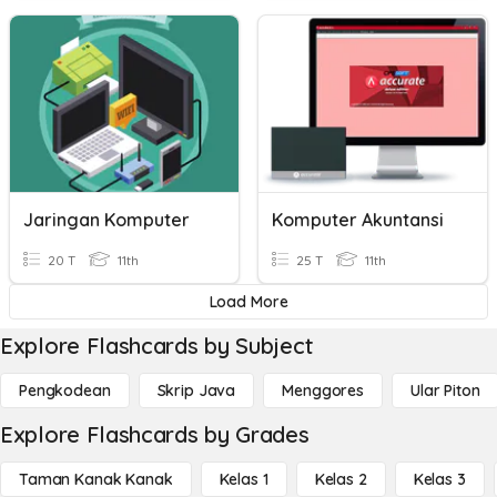
Jaringan Komputer
Komputer Akuntansi
20 T
11th
25 T
11th
Load More
Explore Flashcards by Subject
Pengkodean
Skrip Java
Menggores
Ular Piton
Explore Flashcards by Grades
Taman Kanak Kanak
Kelas 1
Kelas 2
Kelas 3