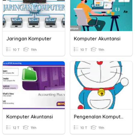
Jaringan Komputer
Komputer Akuntansi
10 T
11th
10 T
11th
Komputer Akuntansi
Pengenalan Komputer
12 T
11th
10 T
11th