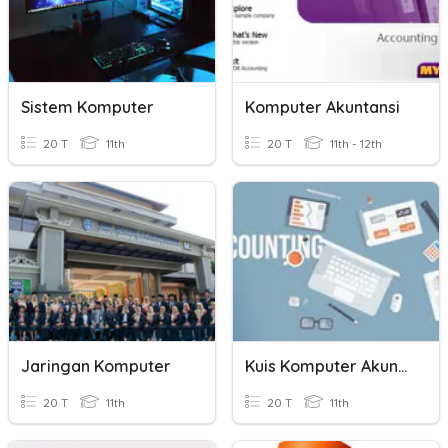
Sistem Komputer
Komputer Akuntansi
20 T
11th
20 T
11th - 12th
Jaringan Komputer
Kuis Komputer Akuntansi
20 T
11th
20 T
11th