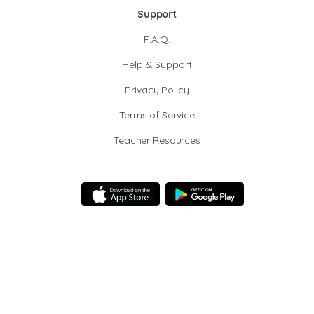
Support
F.A.Q.
Help & Support
Privacy Policy
Terms of Service
Teacher Resources