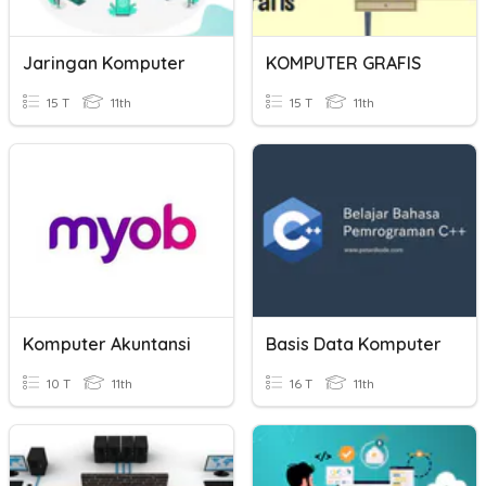
Jaringan Komputer
KOMPUTER GRAFIS
15 T
11th
15 T
11th
Komputer Akuntansi
Basis Data Komputer
10 T
11th
16 T
11th