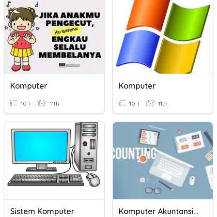
Komputer
Komputer
10 T
11th
10 T
11th
Sistem Komputer
Komputer Akuntansi (MYOB)