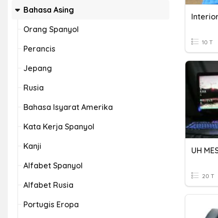
Bahasa Asing
Interio
Orang Spanyol
10 T
Perancis
Jepang
Rusia
Bahasa Isyarat Amerika
Kata Kerja Spanyol
Kanji
UH ME
Alfabet Spanyol
20 T
Alfabet Rusia
Portugis Eropa