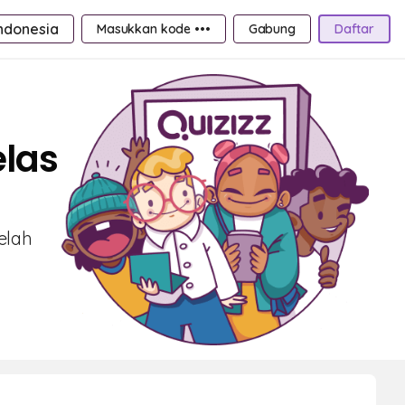
ndonesia
Masukkan kode •••
Gabung
Daftar
elas
elah