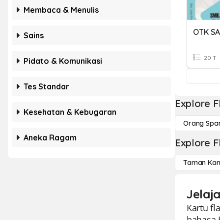
Membaca & Menulis
Sains
20 T
Pidato & Komunikasi
Tes Standar
Explore F
Kesehatan & Kebugaran
Orang Spa
Aneka Ragam
Explore F
Taman Kan
Jelaj
Kartu fl
bahasa K