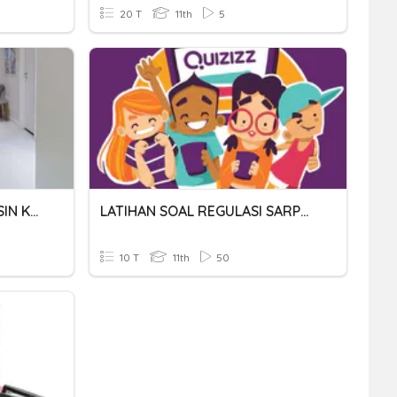
20 T
11th
5
NOVELIYON BAHROZA MESIN KANTOR
LATIHAN SOAL REGULASI SARPRAS KANTOR
10 T
11th
50