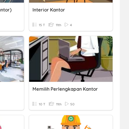
antor)
Interior Kantor
15 T
11th
4
Memilih Perlengkapan Kantor
10 T
11th
50