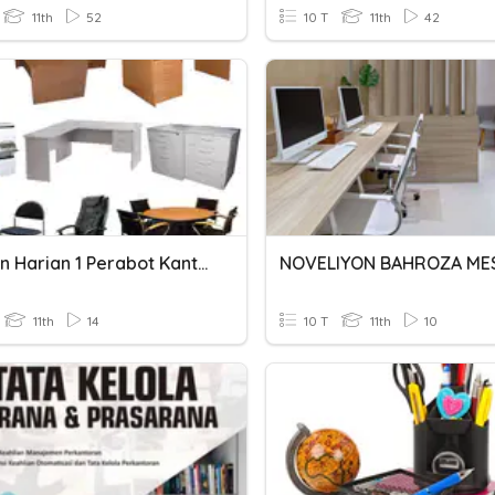
11th
52
10 T
11th
42
Ulangan Harian 1 Perabot Kantor
11th
14
10 T
11th
10