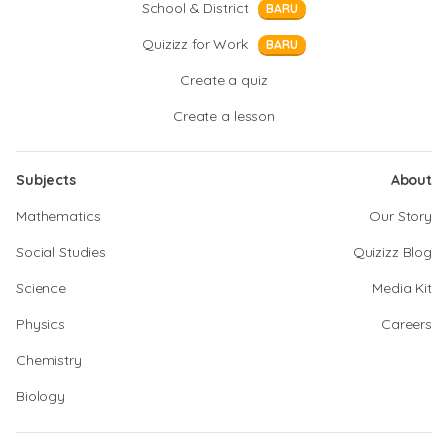
School & District
BARU
Quizizz for Work
BARU
Create a quiz
Create a lesson
Subjects
About
Mathematics
Our Story
Social Studies
Quizizz Blog
Science
Media Kit
Physics
Careers
Chemistry
Biology