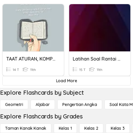
TAAT ATURAN, KOMPETITIF DAN ETOS KERJA
Latihan Soal Rantai Makanan
14 T
11th
15 T
11th
Load More
Explore Flashcards by Subject
Geometri
Aljabar
Pengertian Angka
Soal Kata 
Explore Flashcards by Grades
Taman Kanak Kanak
Kelas 1
Kelas 2
Kelas 3