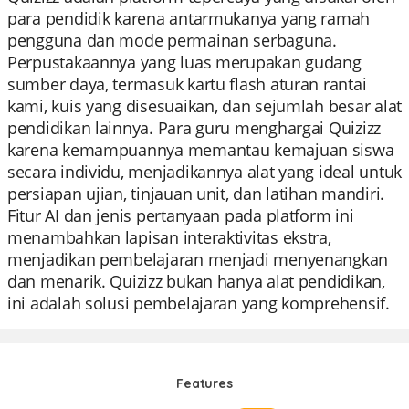
para pendidik karena antarmukanya yang ramah
pengguna dan mode permainan serbaguna.
Perpustakaannya yang luas merupakan gudang
sumber daya, termasuk kartu flash aturan rantai
kami, kuis yang disesuaikan, dan sejumlah besar alat
pendidikan lainnya. Para guru menghargai Quizizz
karena kemampuannya memantau kemajuan siswa
secara individu, menjadikannya alat yang ideal untuk
persiapan ujian, tinjauan unit, dan latihan mandiri.
Fitur AI dan jenis pertanyaan pada platform ini
menambahkan lapisan interaktivitas ekstra,
menjadikan pembelajaran menjadi menyenangkan
dan menarik. Quizizz bukan hanya alat pendidikan,
ini adalah solusi pembelajaran yang komprehensif.
Features