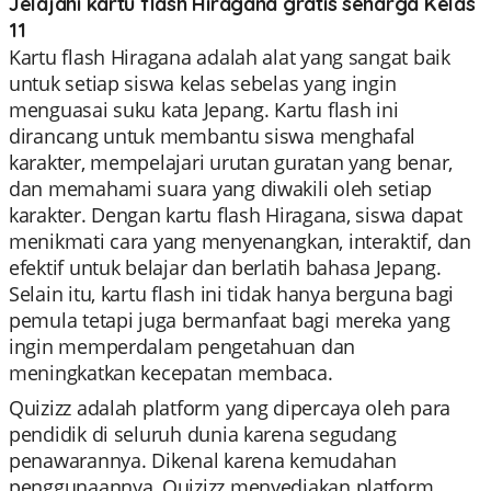
Jelajahi kartu flash Hiragana gratis seharga Kelas
11
Kartu flash Hiragana adalah alat yang sangat baik
untuk setiap siswa kelas sebelas yang ingin
menguasai suku kata Jepang. Kartu flash ini
dirancang untuk membantu siswa menghafal
karakter, mempelajari urutan guratan yang benar,
dan memahami suara yang diwakili oleh setiap
karakter. Dengan kartu flash Hiragana, siswa dapat
menikmati cara yang menyenangkan, interaktif, dan
efektif untuk belajar dan berlatih bahasa Jepang.
Selain itu, kartu flash ini tidak hanya berguna bagi
pemula tetapi juga bermanfaat bagi mereka yang
ingin memperdalam pengetahuan dan
meningkatkan kecepatan membaca.
Quizizz adalah platform yang dipercaya oleh para
pendidik di seluruh dunia karena segudang
penawarannya. Dikenal karena kemudahan
penggunaannya, Quizizz menyediakan platform