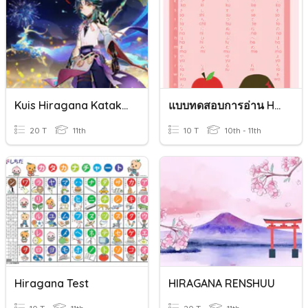
Kuis Hiragana Katakana
แบบทดสอบการอ่าน Hiragana
20 T
11th
10 T
10th - 11th
Hiragana Test
HIRAGANA RENSHUU