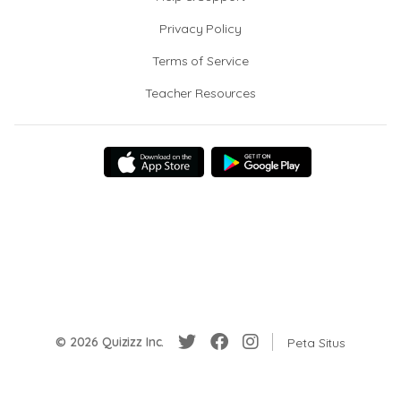
Privacy Policy
Terms of Service
Teacher Resources
© 2026 Quizizz Inc.
Peta Situs