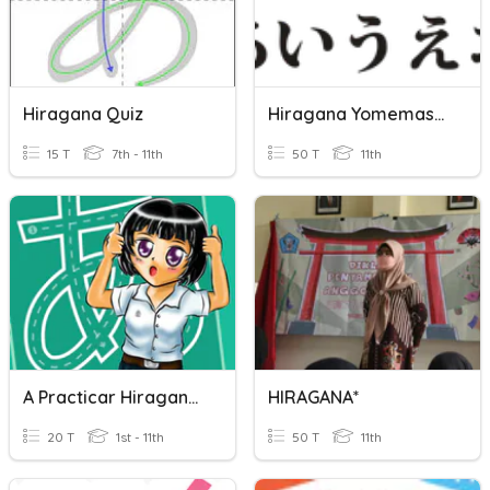
Hiragana Quiz
Hiragana Yomemashou
15 T
7th - 11th
50 T
11th
A Practicar Hiragana!!
HIRAGANA*
20 T
1st - 11th
50 T
11th