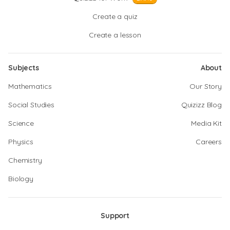
Create a quiz
Create a lesson
Subjects
About
Mathematics
Our Story
Social Studies
Quizizz Blog
Science
Media Kit
Physics
Careers
Chemistry
Biology
Support