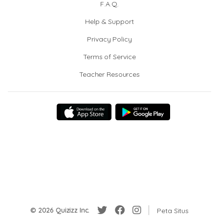
F.A.Q.
Help & Support
Privacy Policy
Terms of Service
Teacher Resources
© 2026 Quizizz Inc.
Peta Situs