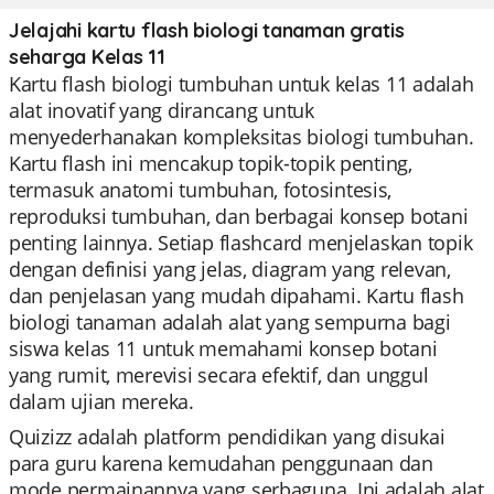
Jelajahi kartu flash biologi tanaman gratis
seharga Kelas 11
Kartu flash biologi tumbuhan untuk kelas 11 adalah
alat inovatif yang dirancang untuk
menyederhanakan kompleksitas biologi tumbuhan.
Kartu flash ini mencakup topik-topik penting,
termasuk anatomi tumbuhan, fotosintesis,
reproduksi tumbuhan, dan berbagai konsep botani
penting lainnya. Setiap flashcard menjelaskan topik
dengan definisi yang jelas, diagram yang relevan,
dan penjelasan yang mudah dipahami. Kartu flash
biologi tanaman adalah alat yang sempurna bagi
siswa kelas 11 untuk memahami konsep botani
yang rumit, merevisi secara efektif, dan unggul
dalam ujian mereka.
Quizizz adalah platform pendidikan yang disukai
para guru karena kemudahan penggunaan dan
mode permainannya yang serbaguna. Ini adalah alat