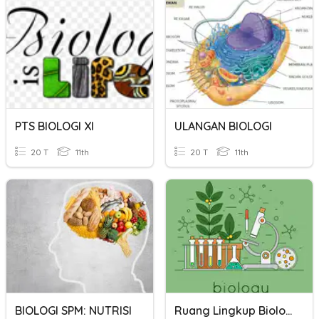
PTS BIOLOGI XI
ULANGAN BIOLOGI
20 T
11th
20 T
11th
BIOLOGI SPM: NUTRISI
Ruang Lingkup Biologi