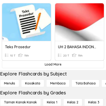
Teks Prosedur
UH 2 BAHASA INDONESIA
10 T
11th
20 T
11th
Load More
Explore Flashcards by Subject
Menulis
Kosakata
Membaca
Tata Bahasa
Explore Flashcards by Grades
Taman Kanak Kanak
Kelas 1
Kelas 2
Kelas 3