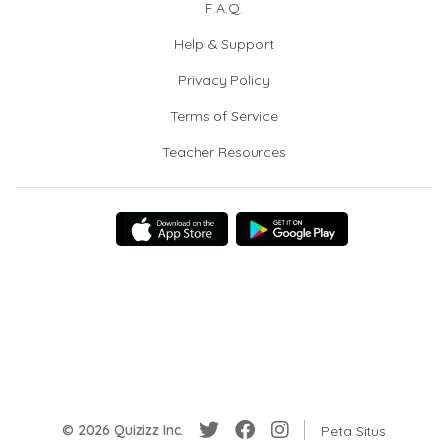
F.A.Q.
Help & Support
Privacy Policy
Terms of Service
Teacher Resources
© 2026 Quizizz Inc.
Peta Situs