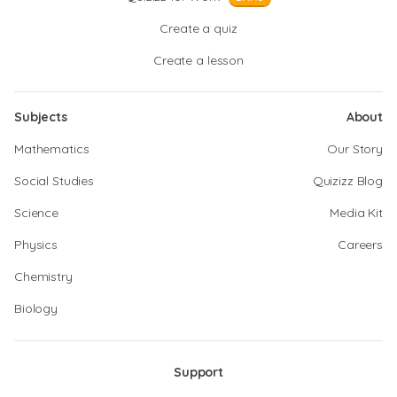
Create a quiz
Create a lesson
Subjects
About
Mathematics
Our Story
Social Studies
Quizizz Blog
Science
Media Kit
Physics
Careers
Chemistry
Biology
Support