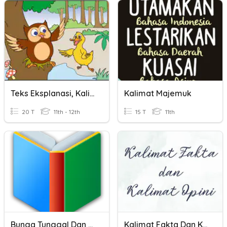
Teks Eksplanasi, Kalimat Majemuk, Dan Tanda Baca
Kalimat Majemuk
20 T
11th - 12th
15 T
11th
Bunga Tunggal Dan Bunga Majemuk
Kalimat Fakta Dan Kalimat Opini