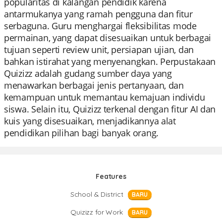
popularitas di kalangan pendidik karena
antarmukanya yang ramah pengguna dan fitur
serbaguna. Guru menghargai fleksibilitas mode
permainan, yang dapat disesuaikan untuk berbagai
tujuan seperti review unit, persiapan ujian, dan
bahkan istirahat yang menyenangkan. Perpustakaan
Quizizz adalah gudang sumber daya yang
menawarkan berbagai jenis pertanyaan, dan
kemampuan untuk memantau kemajuan individu
siswa. Selain itu, Quizizz terkenal dengan fitur AI dan
kuis yang disesuaikan, menjadikannya alat
pendidikan pilihan bagi banyak orang.
Features
School & District
BARU
Quizizz for Work
BARU