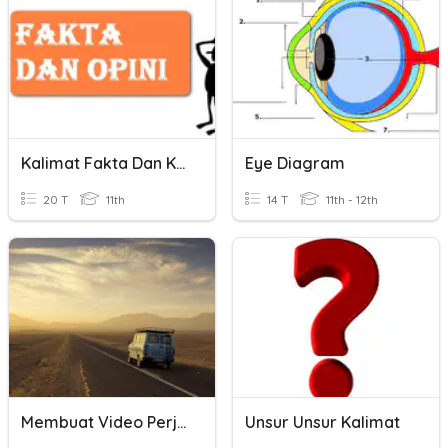
Kalimat Fakta Dan Kalimat Opini
Eye Diagram
20 T
11th
14 T
11th - 12th
Membuat Video Perjalanan
Unsur Unsur Kalimat