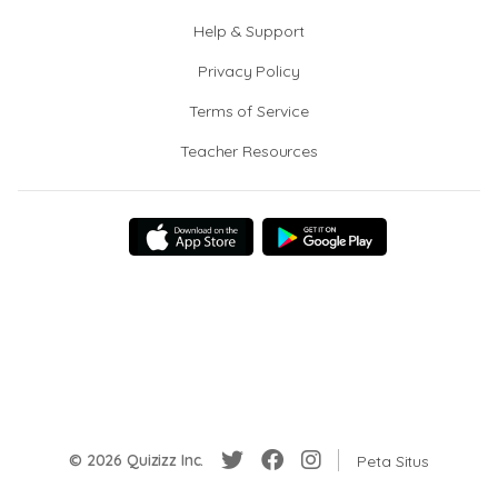
Help & Support
Privacy Policy
Terms of Service
Teacher Resources
© 2026 Quizizz Inc.
Peta Situs