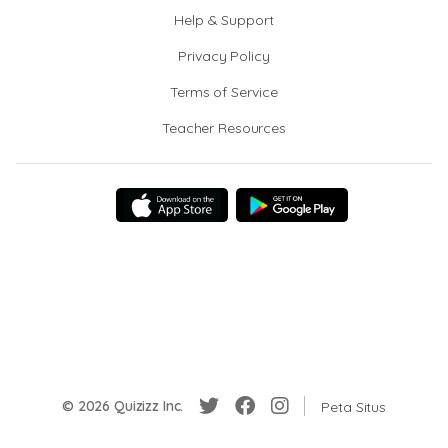
Help & Support
Privacy Policy
Terms of Service
Teacher Resources
© 2026 Quizizz Inc.
Peta Situs