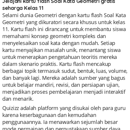
Jelajahi kartu flash Soal Kata Geometri gratis
seharga Kelas 11
Selami dunia Geometri dengan kartu flash Soal Kata
Geometri yang dikuratori secara khusus untuk kelas
11. Kartu flash ini dirancang untuk membantu siswa
memahami konsep geometri kompleks dan
menyelesaikan soal kata dengan mudah. Setiap
kartu menyajikan masalah unik, menantang siswa
untuk menerapkan pengetahuan teoritis mereka
dalam skenario praktis. Kartu flash mencakup
berbagai topik termasuk sudut, bentuk, luas, volume,
dan banyak lagi. Mereka adalah sumber yang bagus
untuk belajar mandiri, revisi, dan persiapan ujian,
menjadikan proses pembelajaran menjadi interaktif
dan menarik.
Quizizz adalah platform yang disukai oleh para guru
karena keserbagunaan dan kemudahan
penggunaannya. Ia menawarkan sejumlah besar
mode permainan dan perpustakaan sumber daya