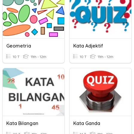
Geometria
Kata Adjektif
10 T
11th - 12th
10 T
11th - 12th
Kata Bilangan
Kata Ganda