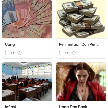
Uang
Permintaan Dan Penawaran Uang
5 T
11th
6 T
11th
Inflasi
Uang Dan Bank