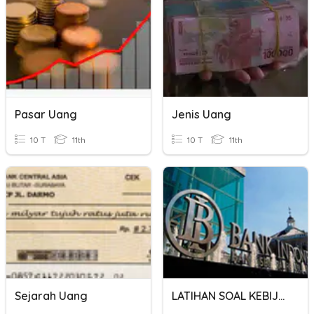
Pasar Uang
Jenis Uang
10 T
11th
10 T
11th
Sejarah Uang
LATIHAN SOAL KEBIJAKAN MONETER DAN FISKAL