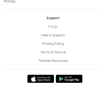
Biology
Support
F.A.Q.
Help & Support
Privacy Policy
Terms of Service
Teacher Resources