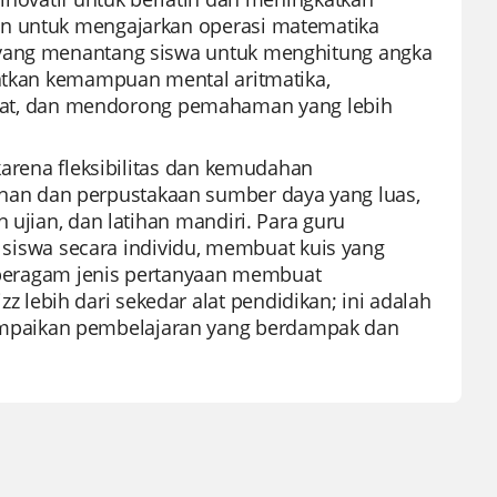
an untuk mengajarkan operasi matematika
 yang menantang siswa untuk menghitung angka
katkan kemampuan mental aritmatika,
t, dan mendorong pemahaman yang lebih
karena fleksibilitas dan kemudahan
an dan perpustakaan sumber daya yang luas,
 ujian, dan latihan mandiri. Para guru
swa secara individu, membuat kuis yang
an beragam jenis pertanyaan membuat
lebih dari sekedar alat pendidikan; ini adalah
mpaikan pembelajaran yang berdampak dan