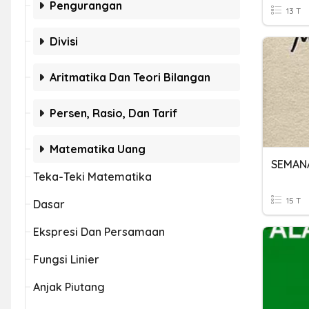
Pengurangan
13 T
Divisi
Aritmatika Dan Teori Bilangan
Persen, Rasio, Dan Tarif
Matematika Uang
Teka-Teki Matematika
15 T
Dasar
Ekspresi Dan Persamaan
Fungsi Linier
Anjak Piutang