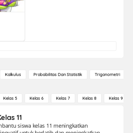
Kalkulus
Probabilitas Dan Statistik
Trigonometri
Kelas 5
Kelas 6
Kelas 7
Kelas 8
Kelas 9
elas 11
mbantu siswa kelas 11 meningkatkan
 inovatif untuk berlatih dan meningkatkan