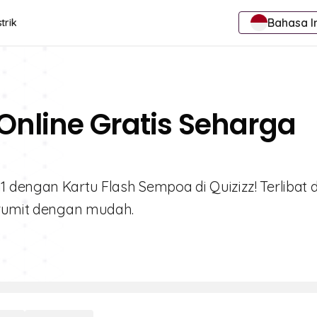
Bahasa I
trik
Online Gratis Seharga
 dengan Kartu Flash Sempoa di Quizizz! Terlibat
 rumit dengan mudah.