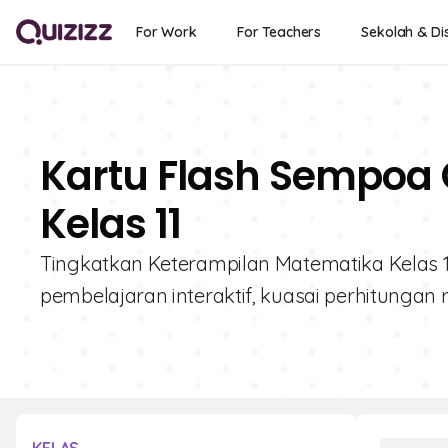
For Work
For Teachers
Sekolah & Dis
Kartu Flash Sempoa 
Kelas 11
Tingkatkan Keterampilan Matematika Kelas 11
pembelajaran interaktif, kuasai perhitungan