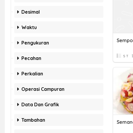
Desimal
Waktu
Sempo
Pengukuran
5 T
Pecahan
Perkalian
Operasi Campuran
Data Dan Grafik
Tambahan
Semana