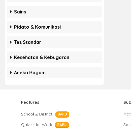
Sains
Pidato & Komunikasi
Tes Standar
Kesehatan & Kebugaran
Aneka Ragam
Features
Sub
School & District
Mat
BARU
Quizizz for Work
Soci
BARU