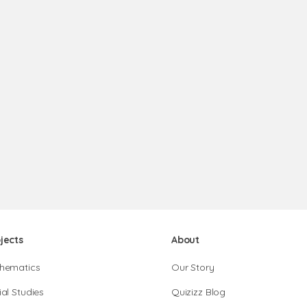
jects
About
hematics
Our Story
al Studies
Quizizz Blog