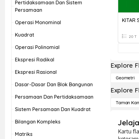
Pertidaksamaan Dan Sistem
Persamaan
Operasi Monominal
Kuadrat
20 T
Operasi Polinomial
Ekspresi Radikal
Explore F
Ekspresi Rasional
Geometri
Dasar-Dasar Dan Blok Bangunan
Explore F
Persamaan Dan Pertidaksamaan
Taman Kan
Sistem Persamaan Dan Kuadrat
Jelaj
Bilangan Kompleks
Kartu f
Matriks
keteramp