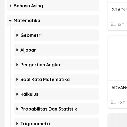
Bahasa Asing
GRADUA
Matematika
10 T
Geometri
Aljabar
Pengertian Angka
Soal Kata Matematika
ADVANC
Kalkulus
40 T
Probabilitas Dan Statistik
Trigonometri