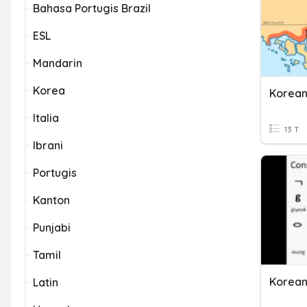
Bahasa Portugis Brazil
ESL
Mandarin
Korea
Korean
Italia
13 T
Ibrani
Portugis
Kanton
Punjabi
Tamil
Korean
Latin