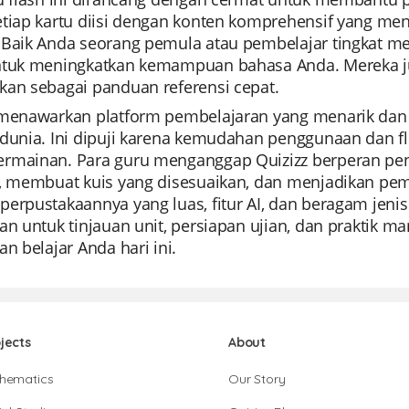
etiap kartu diisi dengan konten komprehensif yang men
Baik Anda seorang pemula atau pembelajar tingkat mene
ntuk meningkatkan kemampuan bahasa Anda. Mereka juga
kan sebagai panduan referensi cepat.
 menawarkan platform pembelajaran yang menarik dan in
 dunia. Ini dipuji karena kemudahan penggunaan dan fl
rmainan. Para guru menganggap Quizizz berperan pe
u, membuat kuis yang disesuaikan, dan menjadikan pe
erpustakaannya yang luas, fitur AI, dan beragam jenis
an untuk tinjauan unit, persiapan ujian, dan praktik m
an belajar Anda hari ini.
jects
About
hematics
Our Story