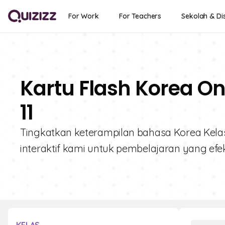
For Work
For Teachers
Sekolah & Dis
Kartu Flash Korea On
11
Tingkatkan keterampilan bahasa Korea Kelas 1
interaktif kami untuk pembelajaran yang efekt