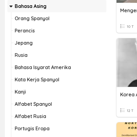
Bahasa Asing
Mengen
Orang Spanyol
10 T
Perancis
Jepang
Rusia
Bahasa Isyarat Amerika
Kata Kerja Spanyol
Kanji
Korea 
Alfabet Spanyol
12 T
Alfabet Rusia
Portugis Eropa