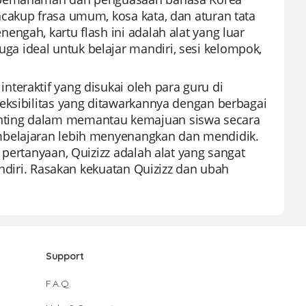
cakup frasa umum, kosa kata, dan aturan tata
ngah, kartu flash ini adalah alat yang luar
 ideal untuk belajar mandiri, sesi kelompok,
teraktif yang disukai oleh para guru di
eksibilitas yang ditawarkannya dengan berbagai
nting dalam memantau kemajuan siswa secara
mbelajaran lebih menyenangkan dan mendidik.
 pertanyaan, Quizizz adalah alat yang sangat
andiri. Rasakan kekuatan Quizizz dan ubah
Support
F.A.Q.