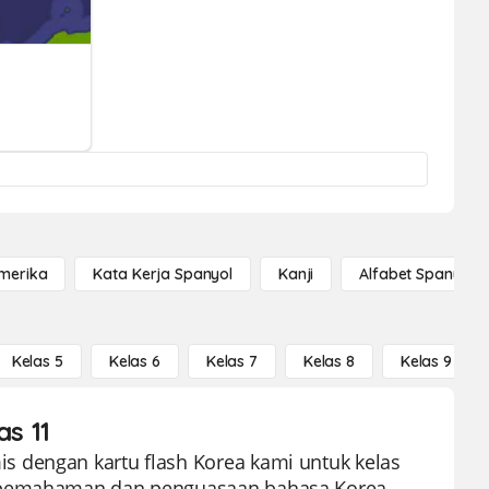
Amerika
Kata Kerja Spanyol
Kanji
Alfabet Spanyol
Kelas 5
Kelas 6
Kelas 7
Kelas 8
Kelas 9
as 11
 dengan kartu flash Korea kami untuk kelas
tu pemahaman dan penguasaan bahasa Korea