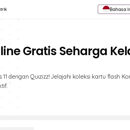
Bahasa I
trik
line Gratis Seharga Kel
1 dengan Quizizz! Jelajahi koleksi kartu flash Ko
if.