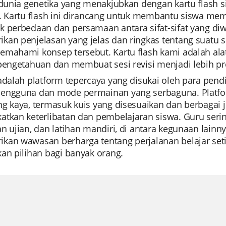
 dunia genetika yang menakjubkan dengan kartu flash si
1. Kartu flash ini dirancang untuk membantu siswa m
 perbedaan dan persamaan antara sifat-sifat yang diwa
kan penjelasan yang jelas dan ringkas tentang suatu 
emahami konsep tersebut. Kartu flash kami adalah alat
pengetahuan dan membuat sesi revisi menjadi lebih pr
adalah platform tepercaya yang disukai oleh para pen
engguna dan mode permainan yang serbaguna. Platf
ng kaya, termasuk kuis yang disesuaikan dan berbagai 
atkan keterlibatan dan pembelajaran siswa. Guru seri
n ujian, dan latihan mandiri, di antara kegunaan lain
kan wawasan berharga tentang perjalanan belajar setia
an pilihan bagi banyak orang.