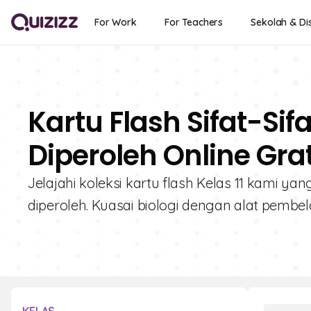
For Work
For Teachers
Sekolah & Dis
Kartu Flash Sifat-Si
Diperoleh Online Grat
Jelajahi koleksi kartu flash Kelas 11 kami yan
diperoleh. Kuasai biologi dengan alat pembelaj