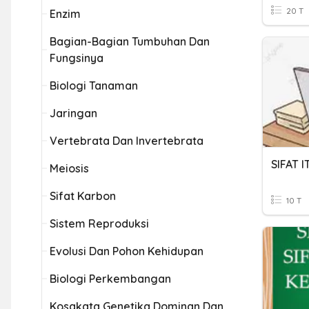
20 T
Enzim
Bagian-Bagian Tumbuhan Dan
Fungsinya
Biologi Tanaman
Jaringan
Vertebrata Dan Invertebrata
SIFAT 
Meiosis
Sifat Karbon
10 T
Sistem Reproduksi
Evolusi Dan Pohon Kehidupan
Biologi Perkembangan
Kosakata Genetika Dominan Dan