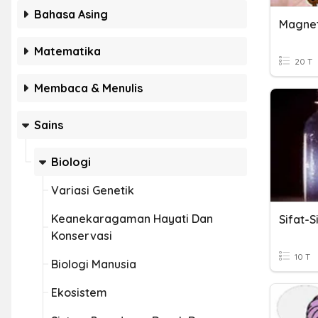
Bahasa Asing
Matematika
20 T
Membaca & Menulis
Sains
Biologi
Variasi Genetik
Keanekaragaman Hayati Dan
Sifat-S
Konservasi
10 T
Biologi Manusia
Ekosistem