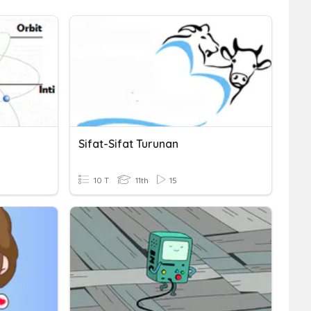
Sifat-Sifat Turunan
10 T
11th
15