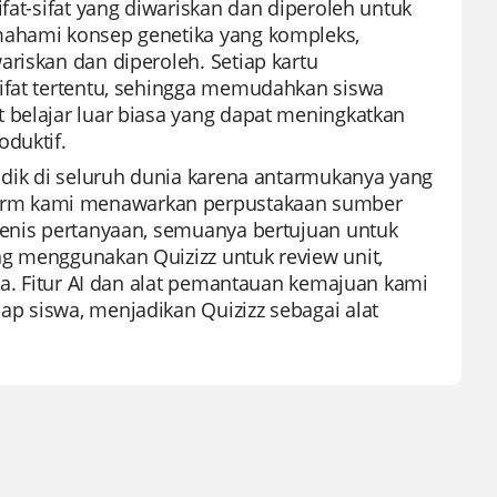
fat-sifat yang diwariskan dan diperoleh untuk
emahami konsep genetika yang kompleks,
riskan dan diperoleh. Setiap kartu
sifat tertentu, sehingga memudahkan siswa
 belajar luar biasa yang dapat meningkatkan
oduktif.
didik di seluruh dunia karena antarmukanya yang
orm kami menawarkan perpustakaan sumber
jenis pertanyaan, semuanya bertujuan untuk
ng menggunakan Quizizz untuk review unit,
nya. Fitur AI dan alat pemantauan kemajuan kami
p siswa, menjadikan Quizizz sebagai alat