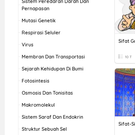
Sistem Peredaran Darah Dan
Pernapasan
Mutasi Genetik
Respirasi Seluler
Sifat 
Virus
Membran Dan Transportasi
10 T
Sejarah Kehidupan Di Bumi
Fotosintesis
Osmosis Dan Tonisitas
Makromolekul
Sistem Saraf Dan Endokrin
Sifat-S
Struktur Sebuah Sel