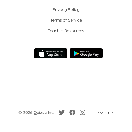
Privacy Policy
Terms of Service
Teacher Resources
© 2026 Quizizz Inc.
Peta Situs