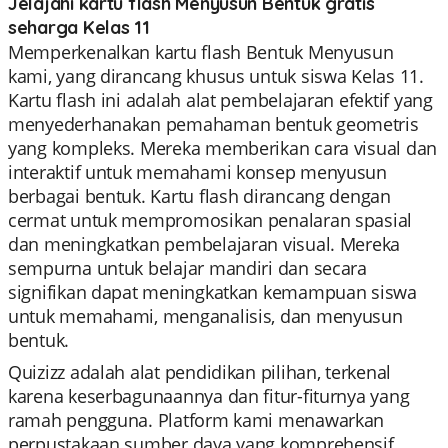
Jelajahi kartu flash Menyusun Bentuk gratis
seharga Kelas 11
Memperkenalkan kartu flash Bentuk Menyusun
kami, yang dirancang khusus untuk siswa Kelas 11.
Kartu flash ini adalah alat pembelajaran efektif yang
menyederhanakan pemahaman bentuk geometris
yang kompleks. Mereka memberikan cara visual dan
interaktif untuk memahami konsep menyusun
berbagai bentuk. Kartu flash dirancang dengan
cermat untuk mempromosikan penalaran spasial
dan meningkatkan pembelajaran visual. Mereka
sempurna untuk belajar mandiri dan secara
signifikan dapat meningkatkan kemampuan siswa
untuk memahami, menganalisis, dan menyusun
bentuk.
Quizizz adalah alat pendidikan pilihan, terkenal
karena keserbagunaannya dan fitur-fiturnya yang
ramah pengguna. Platform kami menawarkan
perpustakaan sumber daya yang komprehensif,