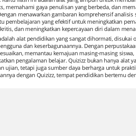
s, memahami gaya penulisan yang berbeda, dan memah
Dengan menawarkan gambaran komprehensif analisis stru
ntu pembelajaran yang efektif untuk meningkatkan p
r kritis, dan meningkatkan kepercayaan diri dalam men
adalah alat pendidikan yang sangat dihormati, disukai
engguna dan keserbagunaannya. Dengan perpustakaan
sesuaikan, memantau kemajuan masing-masing siswa, 
atkan pengalaman belajar. Quizizz bukan hanya alat y
n ujian, tetapi juga sumber daya berharga untuk prak
annya dengan Quizizz, tempat pendidikan bertemu den