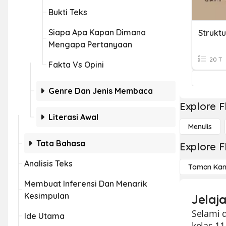
Bukti Teks
Siapa Apa Kapan Dimana
Struktu
Mengapa Pertanyaan
20 T
Fakta Vs Opini
Genre Dan Jenis Membaca
Explore F
Literasi Awal
Menulis
Tata Bahasa
Explore F
Analisis Teks
Taman Kan
Membuat Inferensi Dan Menarik
Kesimpulan
Jelaja
Selami d
Ide Utama
kelas 1