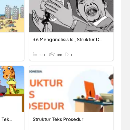
3.6 Menganalisis Isi, Struktur Dan Kebahasaan Dalam Ceramah
10 T
11th
1
Struktur Dan Kebahasaan Teks Eksposisi
Struktur Teks Prosedur