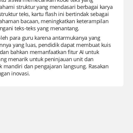
ami struktur yang mendasari berbagai karya
ktur teks, kartu flash ini bertindak sebagai
emahaman bacaan, meningkatkan keterampilan
angani teks-teks yang menantang.
 oleh para guru karena antarmukanya yang
nya yang luas, pendidik dapat membuat kuis
dan bahkan memanfaatkan fitur AI untuk
ang menarik untuk peninjauan unit dan
tik mandiri dan pengajaran langsung. Rasakan
gan inovasi.