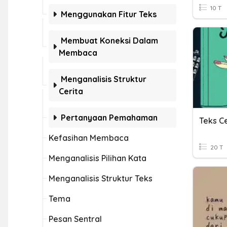
10 T
Menggunakan Fitur Teks
Membuat Koneksi Dalam
Membaca
Menganalisis Struktur
Cerita
Pertanyaan Pemahaman
Teks C
Kefasihan Membaca
20 T
Menganalisis Pilihan Kata
Menganalisis Struktur Teks
Tema
Pesan Sentral