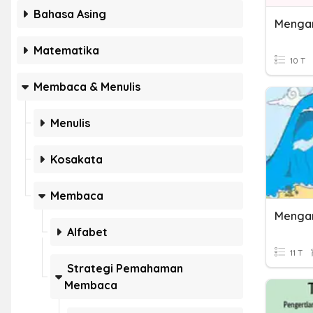
Bahasa Asing
Mengan
Matematika
10 T
Membaca & Menulis
Menulis
Kosakata
Membaca
Alfabet
11 T
Strategi Pemahaman
Membaca