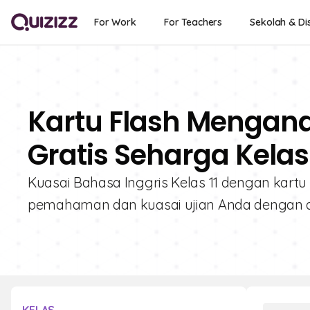
For Work
For Teachers
Sekolah & Dis
Kartu Flash Menganal
Gratis Seharga Kelas 
Kuasai Bahasa Inggris Kelas 11 dengan kartu 
pemahaman dan kuasai ujian Anda dengan alat