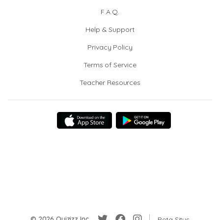
F.A.Q.
Help & Support
Privacy Policy
Terms of Service
Teacher Resources
© 2026 Quizizz Inc.
Peta Situs