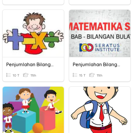
Penjumlahan Bilangan Bulat
Penjumlahan Bilangan Bulat
10 T
11th
15 T
11th