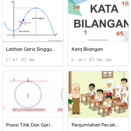
Latihan Garis Singgung Pada Kurva
Kata Bilangan
11 T
11th
20 T
11th - 12th
Posisi Titik Dan Garis Pada Lingkaran
Penjumlahan Pecahan