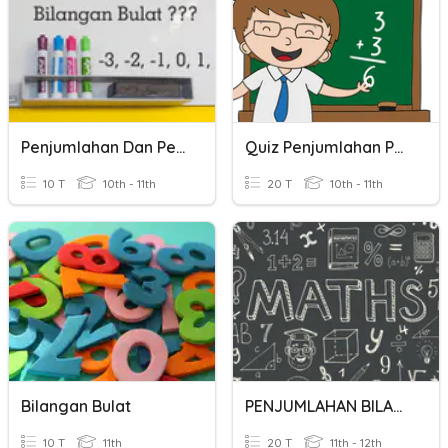
Penjumlahan Dan Pengurangan Bilangan Bulat Kelas 6
Quiz Penjumlahan Pengurangan Bilangan Bulat
10 T
10th - 11th
20 T
10th - 11th
Bilangan Bulat
PENJUMLAHAN BILANGAN BULAT
10 T
11th
20 T
11th - 12th