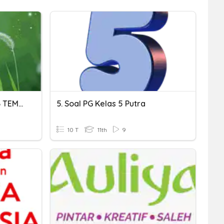
ULANGAN HARIAN KELAS 6 TEMA 2
5. Soal PG Kelas 5 Putra
10 T
11th
9