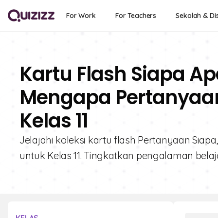
For Work
For Teachers
Sekolah & Dis
Kartu Flash Siapa 
Mengapa Pertanyaan
Kelas 11
Jelajahi koleksi kartu flash Pertanyaan Siap
untuk Kelas 11. Tingkatkan pengalaman belaj