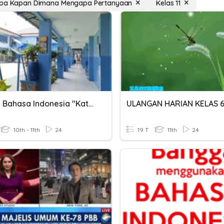
Apa Kapan Dimana Mengapa Pertanyaan
Kelas 11
Tema 2 Bahasa Indonesia "Kata Tanya"
10th - 11th
24
19 T
11th
24