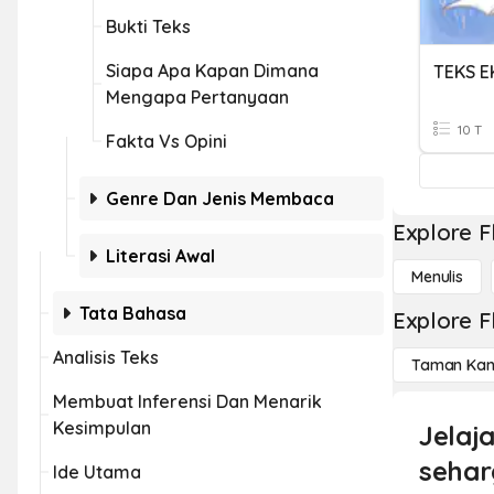
Bukti Teks
Siapa Apa Kapan Dimana
TEKS E
Mengapa Pertanyaan
10 T
Fakta Vs Opini
Genre Dan Jenis Membaca
Explore F
Literasi Awal
Menulis
Tata Bahasa
Explore F
Analisis Teks
Taman Kan
Membuat Inferensi Dan Menarik
Kesimpulan
Jelaj
sehar
Ide Utama