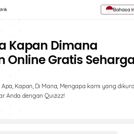
Bahasa I
trik
Apa Kapan Dimana
 Online Gratis Seharg
a, Apa, Kapan, Di Mana, Mengapa kami yang dikura
ar Anda dengan Quizizz!