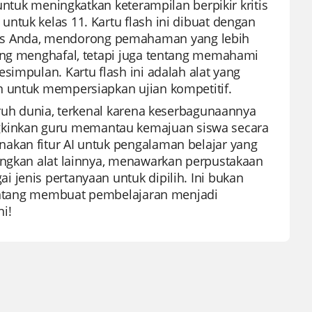
untuk meningkatkan keterampilan berpikir kritis
ntuk kelas 11. Kartu flash ini dibuat dengan
s Anda, mendorong pemahaman yang lebih
tang menghafal, tetapi juga tentang memahami
simpulan. Kartu flash ini adalah alat yang
n untuk mempersiapkan ujian kompetitif.
uruh dunia, terkenal karena keserbagunaannya
kinkan guru memantau kemajuan siswa secara
akan fitur AI untuk pengalaman belajar yang
ingkan alat lainnya, menawarkan perpustakaan
 jenis pertanyaan untuk dipilih. Ini bukan
 tentang membuat pembelajaran menjadi
i!