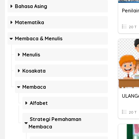
Bahasa Asing
Matematika
20 T
Membaca & Menulis
Menulis
Kosakata
Membaca
Alfabet
20 T
Strategi Pemahaman
Membaca