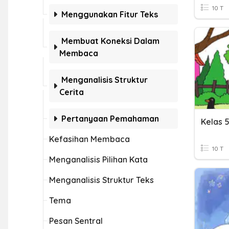
10 T
Menggunakan Fitur Teks
Membuat Koneksi Dalam
Membaca
Menganalisis Struktur
Cerita
Pertanyaan Pemahaman
Kelas 
Kefasihan Membaca
10 T
Menganalisis Pilihan Kata
Menganalisis Struktur Teks
Tema
Pesan Sentral