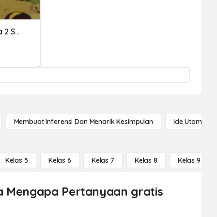
Latihan Soal Kelas 5 Tema 2 Subtema 2 Pembelajaran 6
Membuat Inferensi Dan Menarik Kesimpulan
Ide Utama
Kelas 5
Kelas 6
Kelas 7
Kelas 8
Kelas 9
na Mengapa Pertanyaan gratis