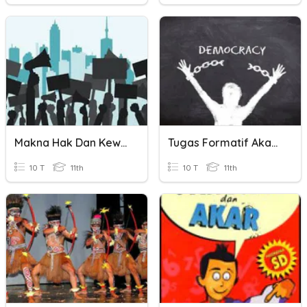
Makna Hak Dan Kewajiban Asasi Manusia
Tugas Formatif Akar-Akar Nasionalisme Dan Demokrasi Di Indonesia
10 T
11th
10 T
11th