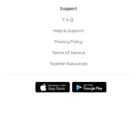
Support
F.A.Q.
Help & Support
Privacy Policy
Terms of Service
Teacher Resources