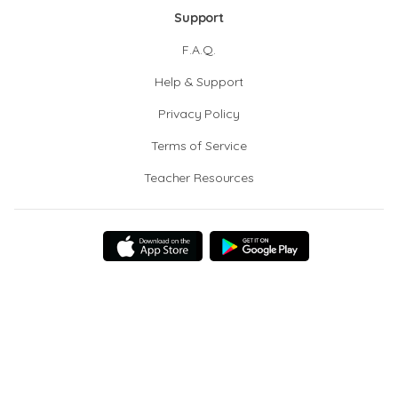
Support
F.A.Q.
Help & Support
Privacy Policy
Terms of Service
Teacher Resources