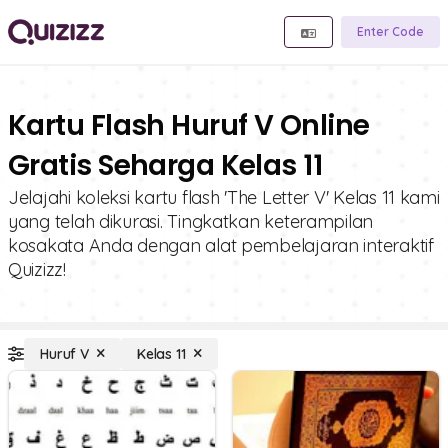
Enter Code
Kartu Flash Huruf V Online
Gratis Seharga Kelas 11
Jelajahi koleksi kartu flash 'The Letter V' Kelas 11 kami
yang telah dikurasi. Tingkatkan keterampilan
kosakata Anda dengan alat pembelajaran interaktif
Quizizz!
Huruf V
Kelas 11