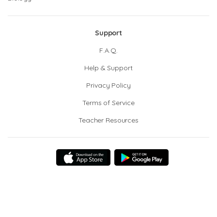
Support
F.A.Q.
Help & Support
Privacy Policy
Terms of Service
Teacher Resources