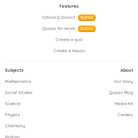
Features
School & District
NUEVO
Quizizz for Work
NUEVO
Create a quiz
Create a lesson
Subjects
About
Mathematics
Our Story
Social Studies
Quizizz Blog
Science
Media Kit
Physics
Careers
Chemistry
Biology