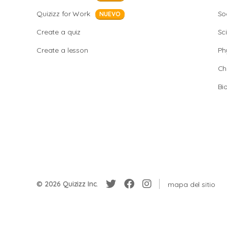
Quizizz for Work
So
NUEVO
Create a quiz
Sc
Create a lesson
Ph
Ch
Bi
© 2026 Quizizz Inc.
mapa del sitio