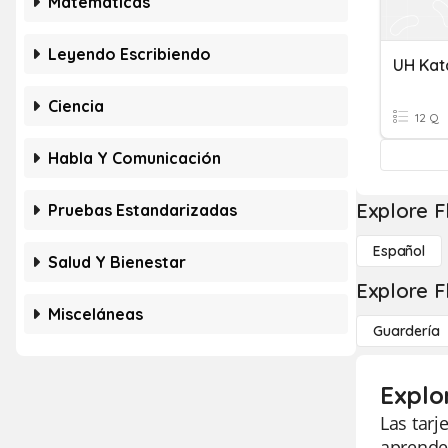
Matemáticas
Leyendo Escribiendo
UH Kat
Ciencia
12 Q
Habla Y Comunicación
Explore F
Pruebas Estandarizadas
Español
Salud Y Bienestar
Explore F
Misceláneas
Guardería
Explo
Las tarj
aprenden