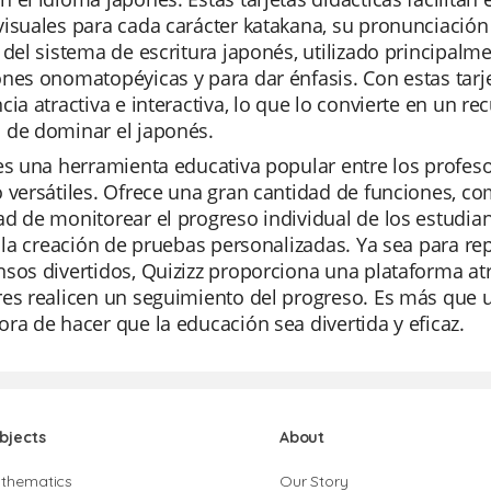
isuales para cada carácter katakana, su pronunciación 
 del sistema de escritura japonés, utilizado principal
nes onomatopéyicas y para dar énfasis. Con estas tarj
cia atractiva e interactiva, lo que lo convierte en un r
 de dominar el japonés.
es una herramienta educativa popular entre los profeso
 versátiles. Ofrece una gran cantidad de funciones, co
d de monitorear el progreso individual de los estudiant
n la creación de pruebas personalizadas. Ya sea para 
sos divertidos, Quizizz proporciona una plataforma atr
res realicen un seguimiento del progreso. Es más que 
ra de hacer que la educación sea divertida y eficaz.
bjects
About
thematics
Our Story