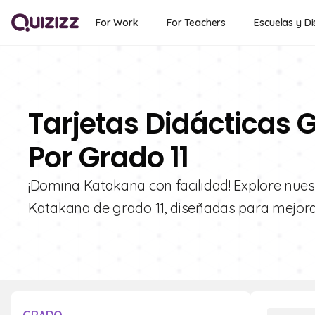
For Work
For Teachers
Escuelas y Di
Tarjetas Didácticas 
Por Grado 11
¡Domina Katakana con facilidad! Explore nuest
Katakana de grado 11, diseñadas para mejorar