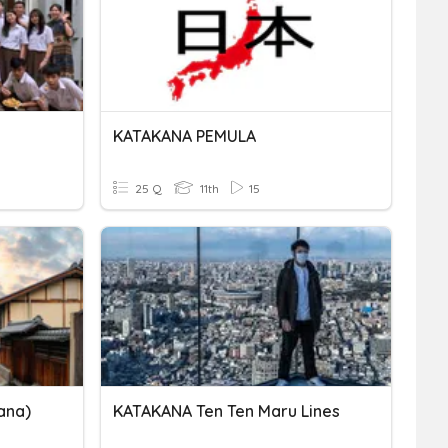
KATAKANA PEMULA
25 Q
11th
15
ana)
KATAKANA Ten Ten Maru Lines