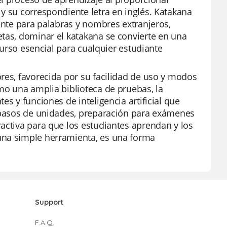
y su correspondiente letra en inglés. Katakana
mente para palabras y nombres extranjeros,
etas, dominar el katakana se convierte en una
ecurso esencial para cualquier estudiante
res, favorecida por su facilidad de uso y modos
mo una amplia biblioteca de pruebas, la
es y funciones de inteligencia artificial que
repasos de unidades, preparación para exámenes
activa para que los estudiantes aprendan y los
una simple herramienta, es una forma
Support
F.A.Q.