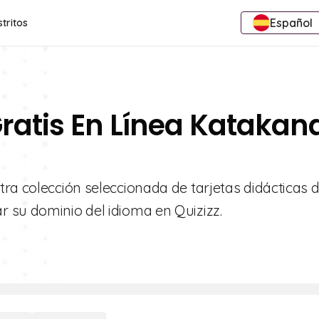
Español
stritos
Gratis En Línea Katakan
ra colección seleccionada de tarjetas didácticas 
 su dominio del idioma en Quizizz.