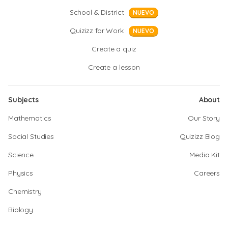
School & District
NUEVO
Quizizz for Work
NUEVO
Create a quiz
Create a lesson
Subjects
About
Mathematics
Our Story
Social Studies
Quizizz Blog
Science
Media Kit
Physics
Careers
Chemistry
Biology