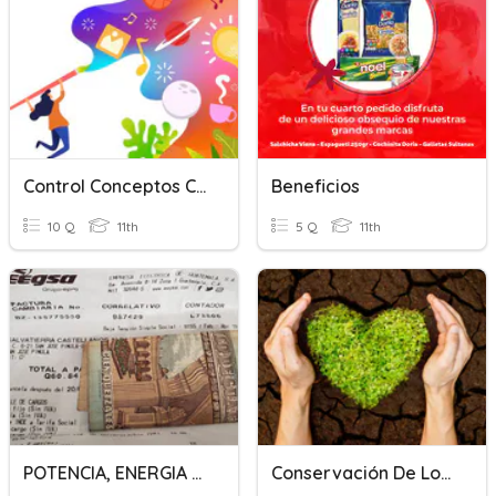
Control Conceptos Curso Finanzas Y Costos
Beneficios
10 Q
11th
5 Q
11th
POTENCIA, ENERGIA CONSUMIDA Y COSTO
Conservación De Los Suelos