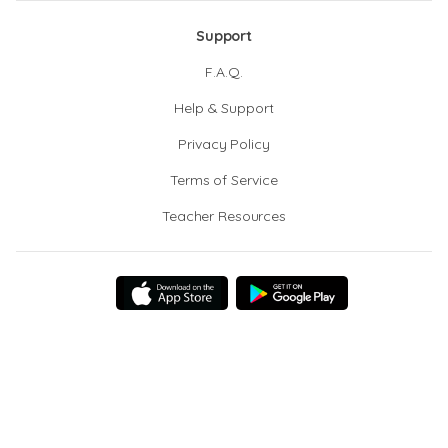
Support
F.A.Q.
Help & Support
Privacy Policy
Terms of Service
Teacher Resources