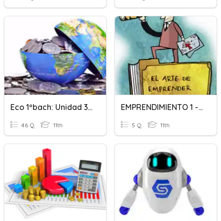
Eco 1ºbach: Unidad 3 (Producción Y Empresa.)
EMPRENDIMIENTO 1 - INGRESOS COSTOS Y GASTOS
46 Q
11th
5 Q
11th