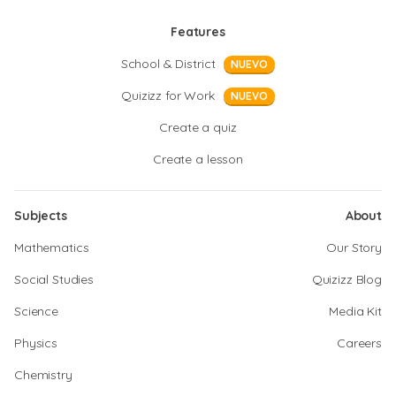
Features
School & District
NUEVO
Quizizz for Work
NUEVO
Create a quiz
Create a lesson
Subjects
About
Mathematics
Our Story
Social Studies
Quizizz Blog
Science
Media Kit
Physics
Careers
Chemistry