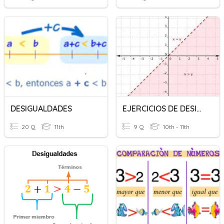
DESIGUALDADES
EJERCICIOS DE DESIGUALDADES
20 Q
11th
9 Q
10th - 11th