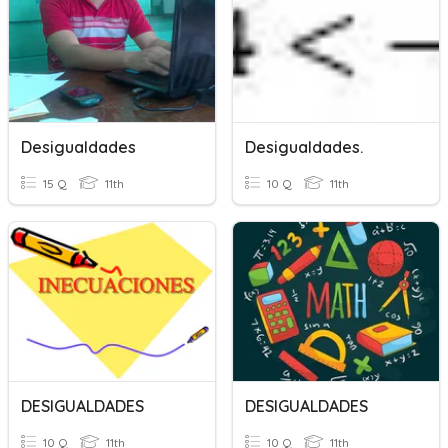
Desigualdades
Desigualdades.
15 Q
11th
10 Q
11th
DESIGUALDADES
DESIGUALDADES
10 Q
11th
10 Q
11th