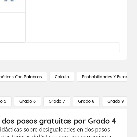
áticos Con Palabras
Cálculo
Probabilidades Y Estadístic
o 5
Grado 6
Grado 7
Grado 8
Grado 9
e dos pasos gratuitas por Grado 4
didácticas sobre desigualdades en dos pasos
stas tarjetas didácticas son una herramienta