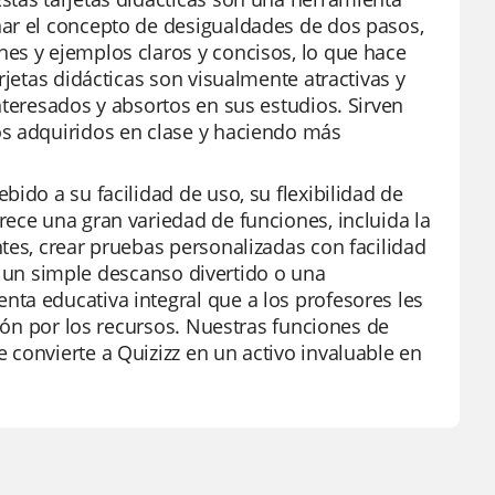
nar el concepto de desigualdades de dos pasos,
es y ejemplos claros y concisos, lo que hace
rjetas didácticas son visualmente atractivas y
nteresados y absortos en sus estudios. Sirven
os adquiridos en clase y haciendo más
ido a su facilidad de uso, su flexibilidad de
ece una gran variedad de funciones, incluida la
tes, crear pruebas personalizadas con facilidad
que un simple descanso divertido o una
ta educativa integral que a los profesores les
ción por los recursos. Nuestras funciones de
convierte a Quizizz en un activo invaluable en