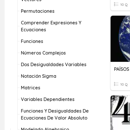
10 Q
Permutaciones
Comprender Expresiones Y
Ecuaciones
Funciones
Números Complejos
Dos Desigualdades Variables
PAÏSOS
Notación Sigma
10 Q
Matrices
Variables Dependientes
Funciones Y Desigualdades De
Ecuaciones De Valor Absoluto
Modelado Algebraico