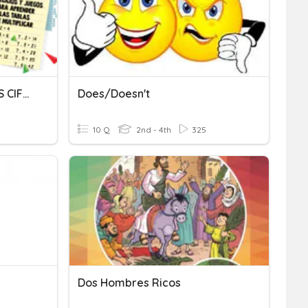
MULTIPLICACIONES DE DOS CIFRAS POR UNA.
Does/doesn't
10 Q
2nd - 4th
325
Dos Hombres Ricos