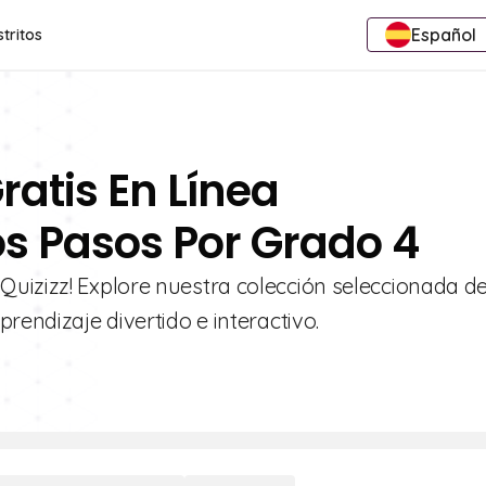
Español
stritos
ratis En Línea
s Pasos Por Grado 4
uizizz! Explore nuestra colección seleccionada d
rendizaje divertido e interactivo.