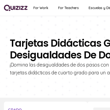
For Work
For Teachers
Escuelas y Di
Tarjetas Didácticas G
Desigualdades De Do
¡Domina las desigualdades de dos pasos con Q
tarjetas didácticas de cuarto grado para un ap