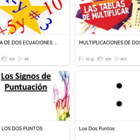
SISTEMA DE DOS ECUACIONES CON DOS INCÓGNITAS
4th
88
10 Q
4th
451
 LOS DOS PUNTOS
Los Dos Puntos