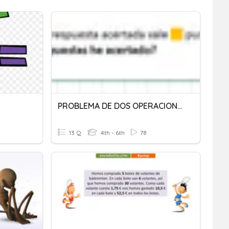
PROBLEMA DE DOS OPERACIONES: "Concurso En Clase De Inglés"
13 Q
4th - 6th
78