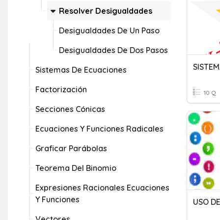
Resolver Desigualdades
Desigualdades De Un Paso
Desigualdades De Dos Pasos
Sistemas De Ecuaciones
Factorización
10 Q
Secciones Cónicas
Ecuaciones Y Funciones Radicales
Graficar Parábolas
Teorema Del Binomio
Expresiones Racionales Ecuaciones
Y Funciones
USO DE
Vectores