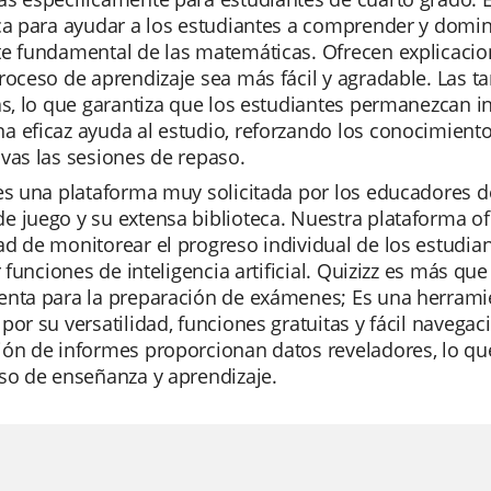
ca para ayudar a los estudiantes a comprender y domi
e fundamental de las matemáticas. Ofrecen explicacion
roceso de aprendizaje sea más fácil y agradable. Las ta
as, lo que garantiza que los estudiantes permanezcan i
a eficaz ayuda al estudio, reforzando los conocimient
vas las sesiones de repaso.
es una plataforma muy solicitada por los educadores deb
 juego y su extensa biblioteca. Nuestra plataforma ofr
d de monitorear el progreso individual de los estudian
ar funciones de inteligencia artificial. Quizizz es más 
nta para la preparación de exámenes; Es una herramien
por su versatilidad, funciones gratuitas y fácil navega
ón de informes proporcionan datos reveladores, lo que 
so de enseñanza y aprendizaje.