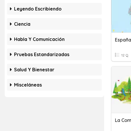
Leyendo Escribiendo
Ciencia
Habla Y Comunicación
España
Pruebas Estandarizadas
12 Q
Salud Y Bienestar
Misceláneas