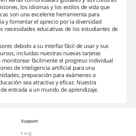
ciones, los idiomas y los estilos de vida que
ticas son una excelente herramienta para
a y fomentar el aprecio por la diversidad
las necesidades educativas de los estudiantes de
res debido a su interfaz fácil de usar y sus
ursos, incluidas nuestras nuevas tarjetas
 monitorear fácilmente el progreso individual
ones de inteligencia artificial para una
unidades, preparación para exámenes o
ducación sea atractiva y eficaz. Nuestra
 de entrada a un mundo de aprendizaje.
Support
F.A.Q.