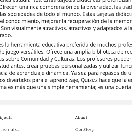
Ofrecen una rica comprensión de la diversidad, las tradi
las sociedades de todo el mundo. Estas tarjetas didác
el conocimiento, mejorar la recuperación de la memori
. Son visualmente atractivos, atractivos y adaptados a 
rado.
es la herramienta educativa preferida de muchos profeso
 juego versátiles. Ofrece una amplia biblioteca de rec
as sobre Comunidad y Culturas. Los profesores pueden
studiantes, crear pruebas personalizadas y utilizar funci
ncia de aprendizaje dinámica. Ya sea para repasos de 
s divertidos para el aprendizaje, Quizizz hace que la e
rma es más que una simple herramienta; es una puerta
bjects
About
thematics
Our Story