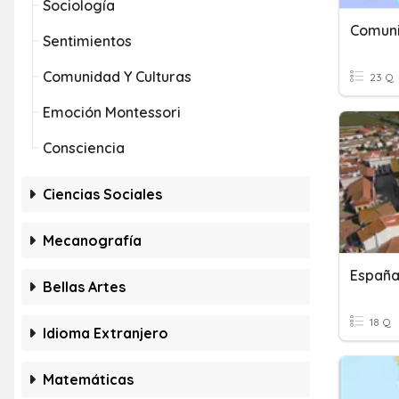
Sociología
Comuni
Sentimientos
Comunidad Y Culturas
23 Q
Emoción Montessori
Consciencia
Ciencias Sociales
Mecanografía
España
Bellas Artes
18 Q
Idioma Extranjero
Matemáticas