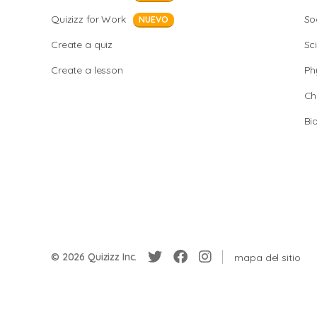
Quizizz for Work
So
NUEVO
Create a quiz
Sc
Create a lesson
Ph
Ch
Bi
© 2026 Quizizz Inc.
mapa del sitio