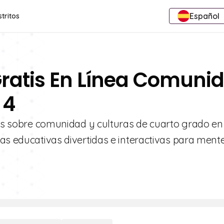
Español
stritos
Gratis En Línea Comuni
 4
icas sobre comunidad y culturas de cuarto grado en
as educativas divertidas e interactivas para ment