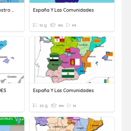
Nuestra Comunidad Y Nuestro Pais
España Y Las Comunidades
10 Q
4th
49
DES
España Y Las Comunidades
20 Q
4th
14