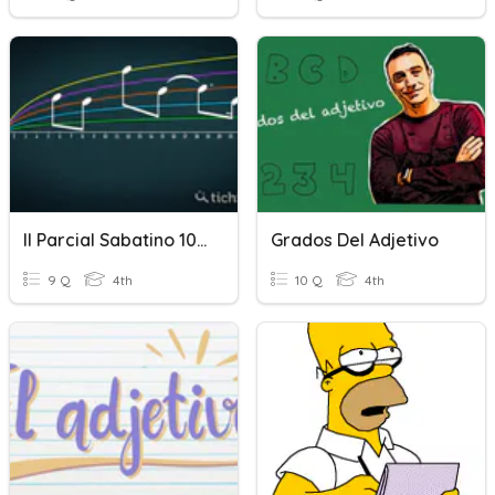
II Parcial Sabatino 10 Grado
Grados Del Adjetivo
9 Q
4th
10 Q
4th