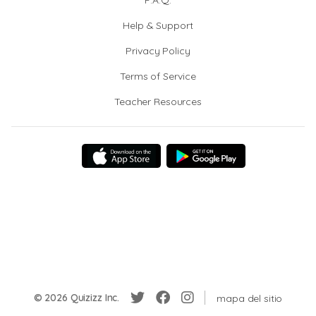
F.A.Q.
Help & Support
Privacy Policy
Terms of Service
Teacher Resources
© 2026 Quizizz Inc.
mapa del sitio