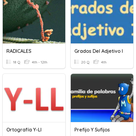
RADICALES
Grados Del Adjetivo I
18 Q
4th - 12th
20 Q
4th
Ortografía Y-Ll
Prefijo Y Sufijos