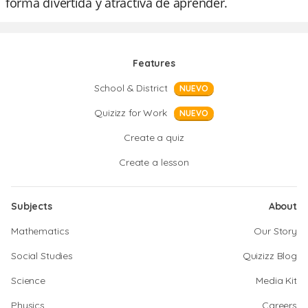
forma divertida y atractiva de aprender.
Features
School & District
NUEVO
Quizizz for Work
NUEVO
Create a quiz
Create a lesson
Subjects
About
Mathematics
Our Story
Social Studies
Quizizz Blog
Science
Media Kit
Physics
Careers