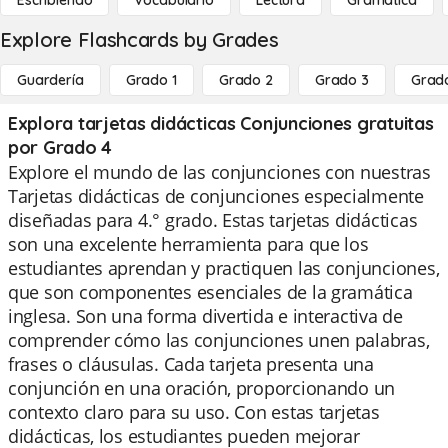
Escribiendo
Vocabulario
Lectura
Gramática
Explore Flashcards by Grades
Guardería
Grado 1
Grado 2
Grado 3
Grad
Explora tarjetas didácticas Conjunciones gratuitas
por Grado 4
Explore el mundo de las conjunciones con nuestras
Tarjetas didácticas de conjunciones especialmente
diseñadas para 4.° grado. Estas tarjetas didácticas
son una excelente herramienta para que los
estudiantes aprendan y practiquen las conjunciones,
que son componentes esenciales de la gramática
inglesa. Son una forma divertida e interactiva de
comprender cómo las conjunciones unen palabras,
frases o cláusulas. Cada tarjeta presenta una
conjunción en una oración, proporcionando un
contexto claro para su uso. Con estas tarjetas
didácticas, los estudiantes pueden mejorar