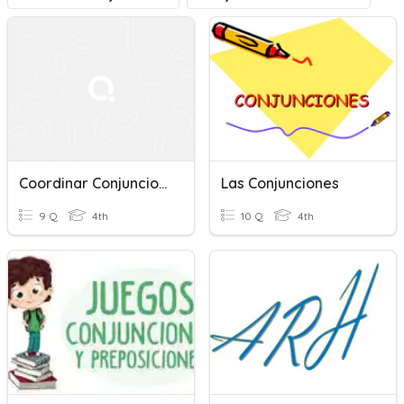
Coordinar Conjunciones
Las Conjunciones
9 Q
4th
10 Q
4th