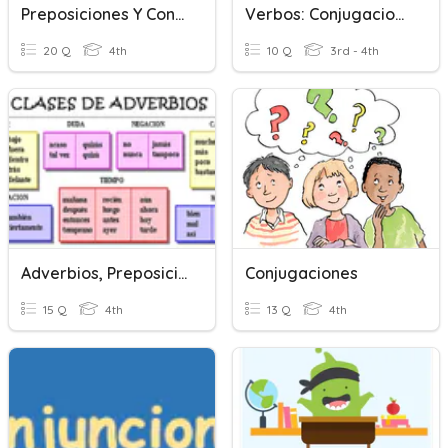
Preposiciones Y Conjunciones
Verbos: Conjugaciones
20 Q
4th
10 Q
3rd - 4th
Adverbios, Preposiciones Y Conjunciones
Conjugaciones
15 Q
4th
13 Q
4th