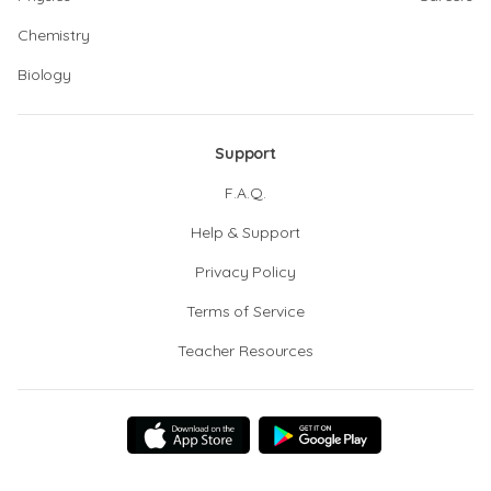
Chemistry
Biology
Support
F.A.Q.
Help & Support
Privacy Policy
Terms of Service
Teacher Resources