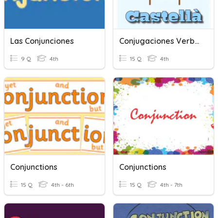
Las Conjunciones
Conjugaciones Verbales.
9 Q
4th
15 Q
4th
Conjunctions
Conjunctions
15 Q
4th - 6th
15 Q
4th - 7th