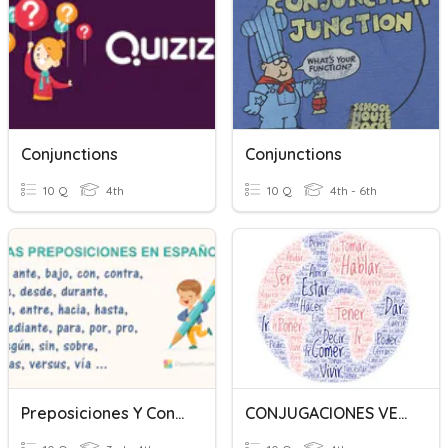
Conjunctions
Conjunctions
10 Q
4th
10 Q
4th - 6th
Preposiciones Y Conjunciones
CONJUGACIONES VERBALES 1