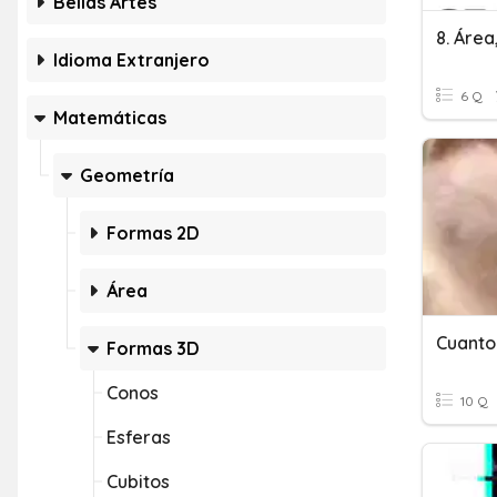
Bellas Artes
Idioma Extranjero
6 Q
Matemáticas
Geometría
Formas 2D
Área
Cuanto
Formas 3D
Conos
10 Q
Esferas
Cubitos