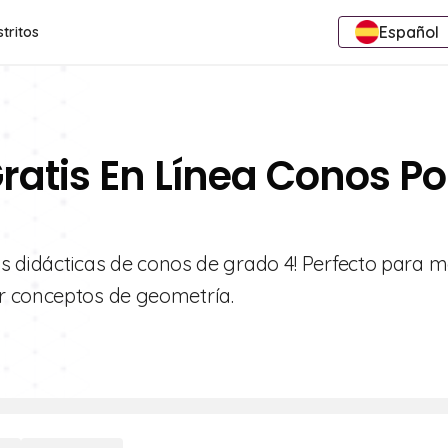
Español
stritos
ratis En Línea Conos Po
tas didácticas de conos de grado 4! Perfecto para m
r conceptos de geometría.