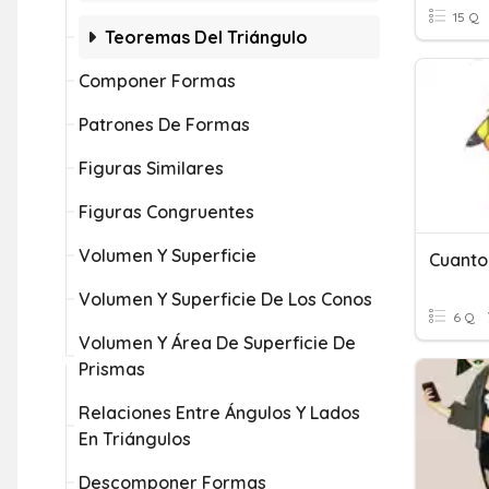
15 Q
Teoremas Del Triángulo
Componer Formas
Patrones De Formas
Figuras Similares
Figuras Congruentes
Volumen Y Superficie
Cuanto
Volumen Y Superficie De Los Conos
6 Q
Volumen Y Área De Superficie De
Prismas
Relaciones Entre Ángulos Y Lados
En Triángulos
Descomponer Formas