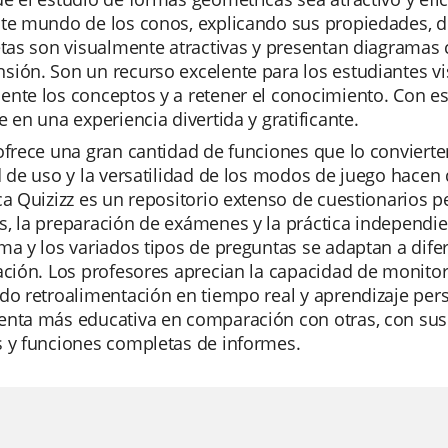
nte mundo de los conos, explicando sus propiedades, d
etas son visualmente atractivas y presentan diagramas cl
sión. Son un recurso excelente para los estudiantes v
nte los conceptos y a retener el conocimiento. Con es
e en una experiencia divertida y gratificante.
ofrece una gran cantidad de funciones que lo convierten
d de uso y la versatilidad de los modos de juego hacen q
ca Quizizz es un repositorio extenso de cuestionarios pe
, la preparación de exámenes y la práctica independiente
ma y los variados tipos de preguntas se adaptan a difer
ación. Los profesores aprecian la capacidad de monitore
do retroalimentación en tiempo real y aprendizaje per
nta más educativa en comparación con otras, con sus f
s y funciones completas de informes.