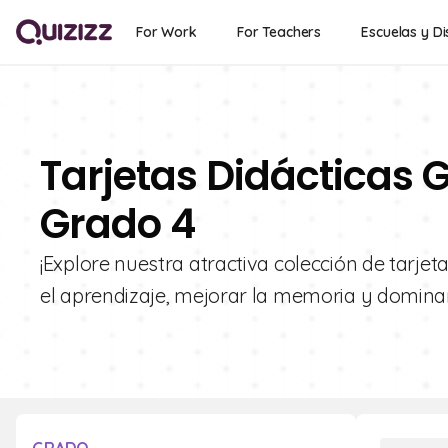
For Work
For Teachers
Escuelas y Di
Tarjetas Didácticas G
Grado 4
¡Explore nuestra atractiva colección de tarje
el aprendizaje, mejorar la memoria y domina