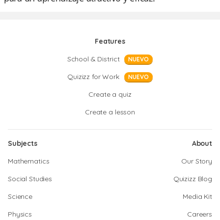
Features
School & District
NUEVO
Quizizz for Work
NUEVO
Create a quiz
Create a lesson
Subjects
About
Mathematics
Our Story
Social Studies
Quizizz Blog
Science
Media Kit
Physics
Careers