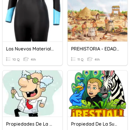
Los Nuevos Materiales Y Sus Propiedades.
PREHISTORIA - EDAD DE LOS METALES
10 Q
4th
11 Q
4th
Propiedades De La Materia - Beginners
Propiedad De La Suma