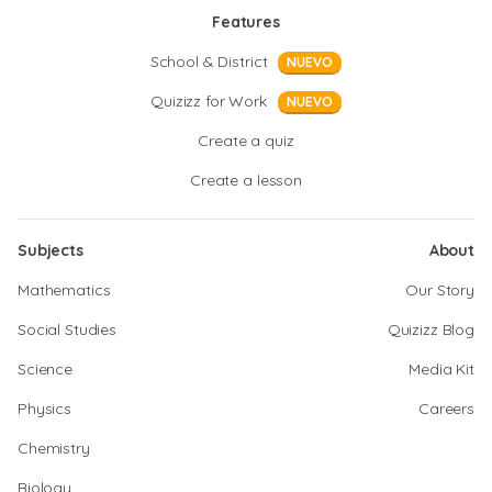
Features
School & District
NUEVO
Quizizz for Work
NUEVO
Create a quiz
Create a lesson
Subjects
About
Mathematics
Our Story
Social Studies
Quizizz Blog
Science
Media Kit
Physics
Careers
Chemistry
Biology