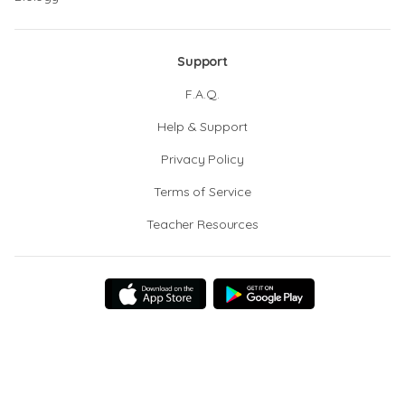
Support
F.A.Q.
Help & Support
Privacy Policy
Terms of Service
Teacher Resources