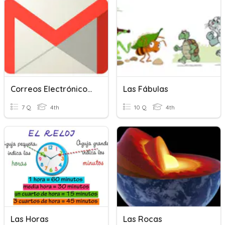
Correos Electrónicos/Cartas
Las Fábulas
7 Q
4th
10 Q
4th
Las Horas
Las Rocas