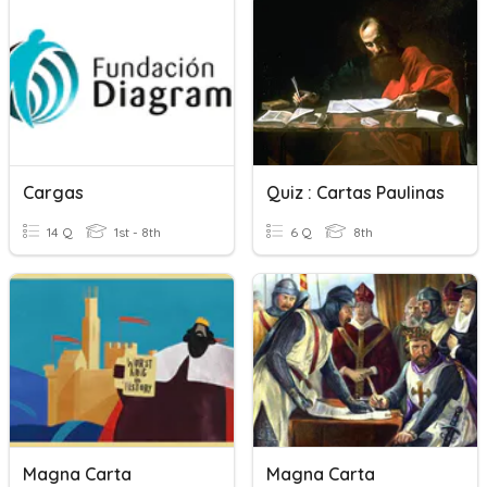
Cargas
Quiz : Cartas Paulinas
14 Q
1st - 8th
6 Q
8th
Magna Carta
Magna Carta