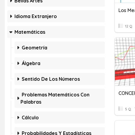
Bellas Artes
Los Me
Idioma Extranjero
12 Q
Matemáticas
Geometría
Álgebra
Sentido De Los Números
Problemas Matemáticos Con
Palabras
5 Q
Cálculo
Probabilidades Y Estadísticas