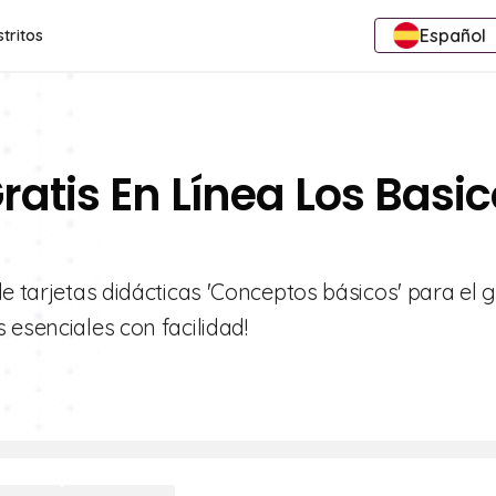
Español
stritos
ratis En Línea Los Basi
e tarjetas didácticas 'Conceptos básicos' para el g
 esenciales con facilidad!