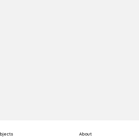
bjects
About