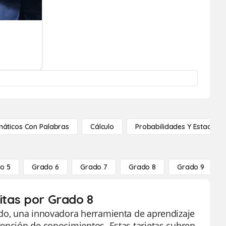
áticos Con Palabras
Cálculo
Probabilidades Y Estadístic
o 5
Grado 6
Grado 7
Grado 8
Grado 9
uitas por Grado 8
ado, una innovadora herramienta de aprendizaje
tención de conocimientos. Estas tarjetas cubren