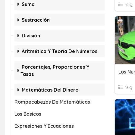
Suma
10 Q
Sustracción
División
Aritmética Y Teoría De Números
Porcentajes, Proporciones Y
Los Nu
Tasas
16 Q
Matemáticas Del Dinero
Rompecabezas De Matemáticas
Los Basicos
Expresiones Y Ecuaciones