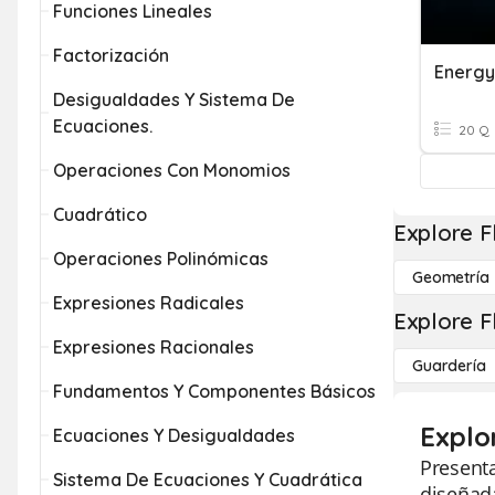
Funciones Lineales
Factorización
Energy
Desigualdades Y Sistema De
Ecuaciones.
20 Q
Operaciones Con Monomios
Cuadrático
Explore F
Operaciones Polinómicas
Geometría
Expresiones Radicales
Explore F
Expresiones Racionales
Guardería
Fundamentos Y Componentes Básicos
Explo
Ecuaciones Y Desigualdades
Presenta
Sistema De Ecuaciones Y Cuadrática
diseñada