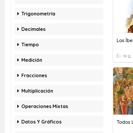
Trigonometría
Decimales
Los Íb
Tiempo
10 Q
Medición
Fracciones
Multiplicación
Operaciones Mixtas
Datos Y Gráficos
Todos 