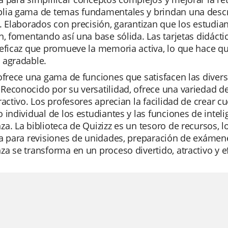
lia gama de temas fundamentales y brindan una descri
. Elaborados con precisión, garantizan que los estud
n, fomentando así una base sólida. Las tarjetas didác
eficaz que promueve la memoria activa, lo que hace que
 agradable.
ofrece una gama de funciones que satisfacen las diver
Reconocido por su versatilidad, ofrece una variedad d
ractivo. Los profesores aprecian la facilidad de crear c
 individual de los estudiantes y las funciones de inteli
a. La biblioteca de Quizizz es un tesoro de recursos, l
a para revisiones de unidades, preparación de exámenes
a se transforma en un proceso divertido, atractivo y ef