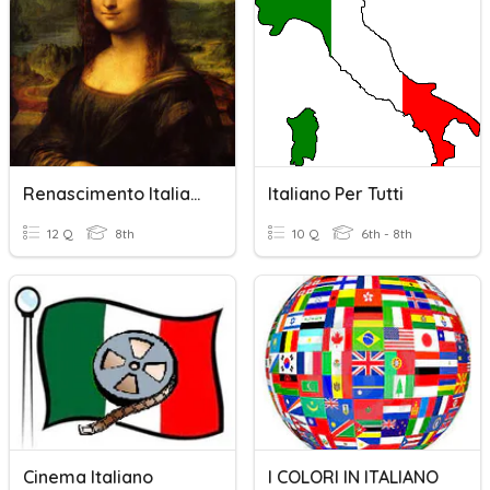
Renascimento Italiano
Italiano Per Tutti
12 Q
8th
10 Q
6th - 8th
Cinema Italiano
I COLORI IN ITALIANO