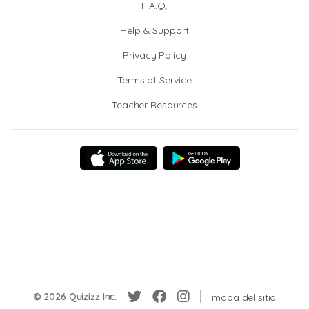
F.A.Q.
Help & Support
Privacy Policy
Terms of Service
Teacher Resources
© 2026 Quizizz Inc.
mapa del sitio