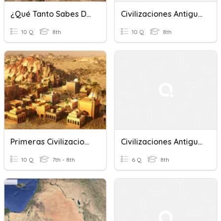
¿Qué Tanto Sabes De Las Civilizaciones Antiguas?
Civilizaciones Antiguas
10 Q
8th
10 Q
8th
Primeras Civilizaciones
Civilizaciones Antiguas II
10 Q
7th - 8th
6 Q
8th