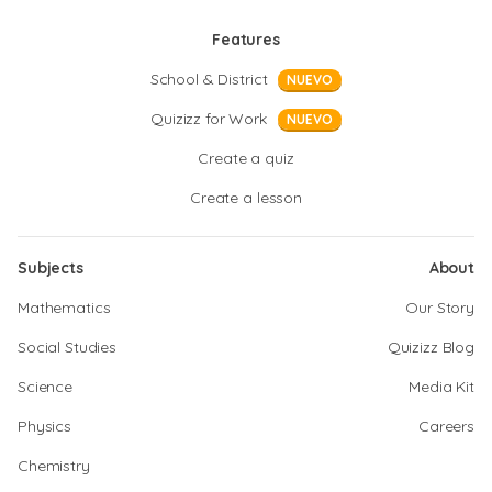
Features
School & District
NUEVO
Quizizz for Work
NUEVO
Create a quiz
Create a lesson
Subjects
About
Mathematics
Our Story
Social Studies
Quizizz Blog
Science
Media Kit
Physics
Careers
Chemistry