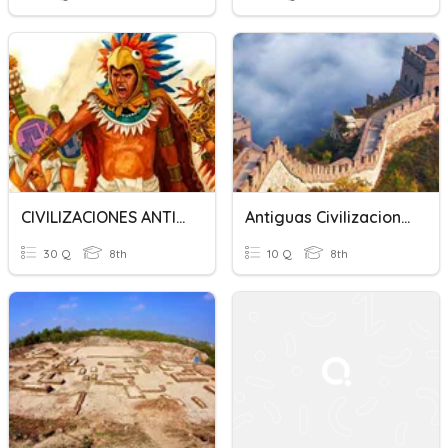
CIVILIZACIONES ANTIGUAS
Antiguas Civilizaciones
30 Q
8th
10 Q
8th