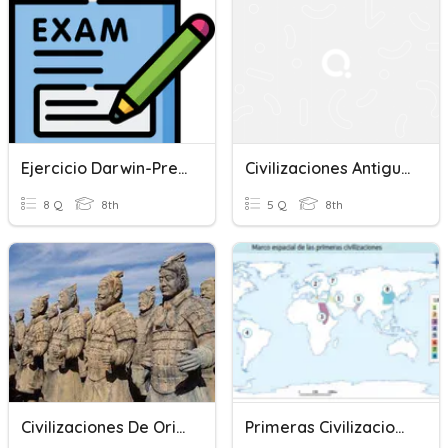
Ejercicio Darwin-Prehistoria-Antiguas Civilizaciones
Civilizaciones Antiguas
8 Q
8th
5 Q
8th
Civilizaciones De Oriente
Primeras Civilizaciones