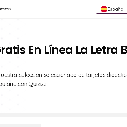
Español
stritos
ratis En Línea La Letra 
uestra colección seleccionada de tarjetas didácti
ulario con Quizizz!