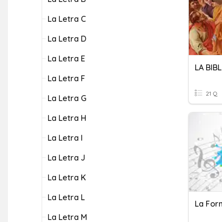
La Letra C
La Letra D
La Letra E
LA BIB
La Letra F
21 Q
La Letra G
La Letra H
La Letra I
La Letra J
La Letra K
La Letra L
La For
La Letra M