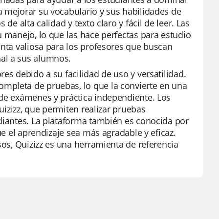
a mejorar su vocabulario y sus habilidades de
de alta calidad y texto claro y fácil de leer. Las
u manejo, lo que las hace perfectas para estudio
enta valiosa para los profesores que buscan
al a sus alumnos.
es debido a su facilidad de uso y versatilidad.
mpleta de pruebas, lo que la convierte en una
 de exámenes y práctica independiente. Los
Quizizz, que permiten realizar pruebas
udiantes. La plataforma también es conocida por
ue el aprendizaje sea más agradable y eficaz.
sos, Quizizz es una herramienta de referencia