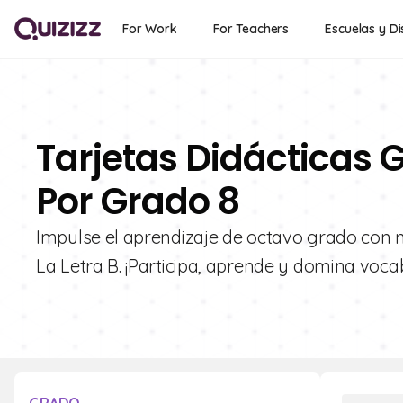
For Work
For Teachers
Escuelas y Di
Tarjetas Didácticas G
Por Grado 8
Impulse el aprendizaje de octavo grado con n
La Letra B. ¡Participa, aprende y domina vocab