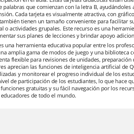
e palabras que comienzan con la letra B, ayudándoles 
ión. Cada tarjeta es visualmente atractiva, con gráficos 
 también tienen un tamaño conveniente para facilitar s
al o actividades grupales. Este recurso es una herrami
entar sus planes de lecciones y brindar apoyo adicion
es una herramienta educativa popular entre los profesor
una amplia gama de modos de juego y una biblioteca co
nta flexible para revisiones de unidades, preparación
es aprecian las funciones de inteligencia artificial de 
izadas y monitorear el progreso individual de los est
nivel de participación de los estudiantes, lo que hace q
funciones gratuitas y su fácil navegación por los recur
s educadores de todo el mundo.