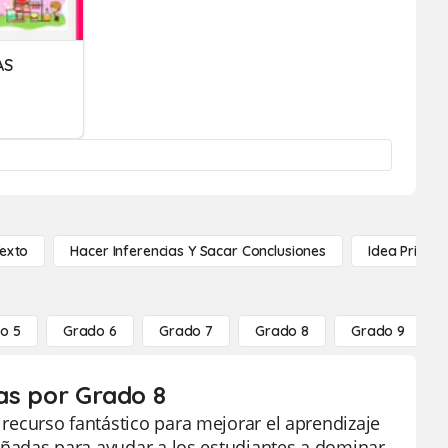
AS
Texto
Hacer Inferencias Y Sacar Conclusiones
Idea Princip
o 5
Grado 6
Grado 7
Grado 8
Grado 9
tas por Grado 8
n recurso fantástico para mejorar el aprendizaje
iseñadas para ayudar a los estudiantes a dominar