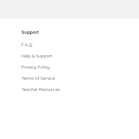
Support
F.A.Q.
Help & Support
Privacy Policy
Terms of Service
Teacher Resources