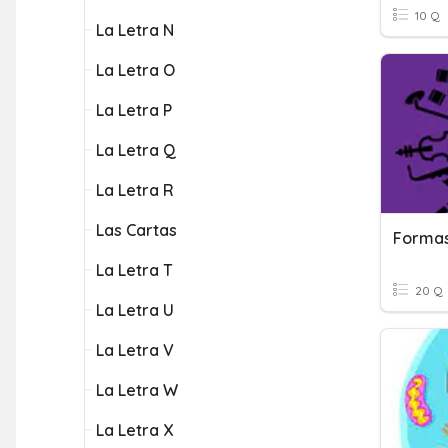
10 Q
La Letra N
La Letra O
La Letra P
La Letra Q
La Letra R
Las Cartas
Formas
La Letra T
20 Q
La Letra U
La Letra V
La Letra W
La Letra X