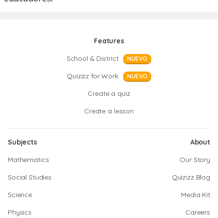
Features
School & District
NUEVO
Quizizz for Work
NUEVO
Create a quiz
Create a lesson
Subjects
About
Mathematics
Our Story
Social Studies
Quizizz Blog
Science
Media Kit
Physics
Careers