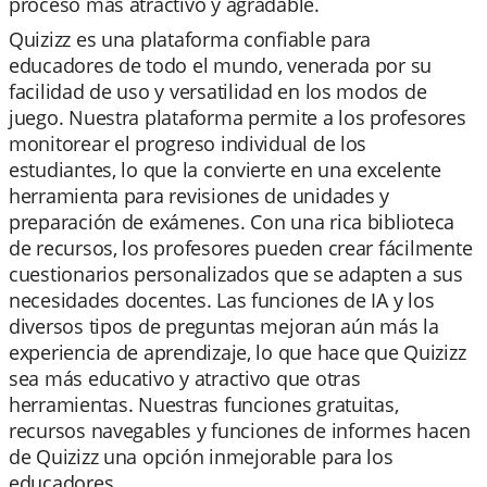
proceso más atractivo y agradable.
Quizizz es una plataforma confiable para
educadores de todo el mundo, venerada por su
facilidad de uso y versatilidad en los modos de
juego. Nuestra plataforma permite a los profesores
monitorear el progreso individual de los
estudiantes, lo que la convierte en una excelente
herramienta para revisiones de unidades y
preparación de exámenes. Con una rica biblioteca
de recursos, los profesores pueden crear fácilmente
cuestionarios personalizados que se adapten a sus
necesidades docentes. Las funciones de IA y los
diversos tipos de preguntas mejoran aún más la
experiencia de aprendizaje, lo que hace que Quizizz
sea más educativo y atractivo que otras
herramientas. Nuestras funciones gratuitas,
recursos navegables y funciones de informes hacen
de Quizizz una opción inmejorable para los
educadores.